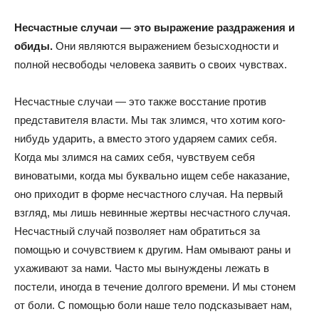
Несчастные случаи — это выражение раздражения и
обиды.
Они являются выражением безысходности и
полной несвободы человека заявить о своих чувствах.
Несчастные случаи — это также восстание против
представителя власти. Мы так злимся, что хотим кого-
нибудь ударить, а вместо этого ударяем самих себя.
Когда мы злимся на самих себя, чувствуем себя
виноватыми, когда мы буквально ищем себе наказание,
оно приходит в форме несчастного случая. На первый
взгляд, мы лишь невинные жертвы несчастного случая.
Несчастный случай позволяет нам обратиться за
помощью и сочувствием к другим. Нам омывают раны и
ухаживают за нами. Часто мы вынуждены лежать в
постели, иногда в течение долгого времени. И мы стонем
от боли. С помощью боли наше тело подсказывает нам,