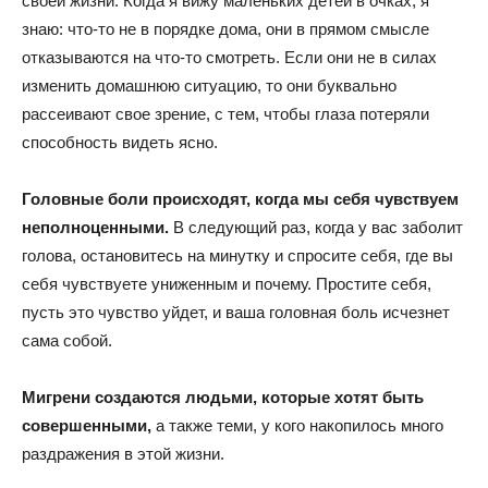
своей жизни. Когда я вижу маленьких детей в очках, я
знаю: что-то не в порядке дома, они в прямом смысле
отказываются на что-то смотреть. Если они не в силах
изменить домашнюю ситуацию, то они буквально
рассеивают свое зрение, с тем, чтобы глаза потеряли
способность видеть ясно.
Головные боли происходят, когда мы себя чувствуем
неполноценными.
В следующий раз, когда у вас заболит
голова, остановитесь на минутку и спросите себя, где вы
себя чувствуете униженным и почему. Простите себя,
пусть это чувство уйдет, и ваша головная боль исчезнет
сама собой.
Мигрени создаются людьми, которые хотят быть
совершенными,
а также теми, у кого накопилось много
раздражения в этой жизни.