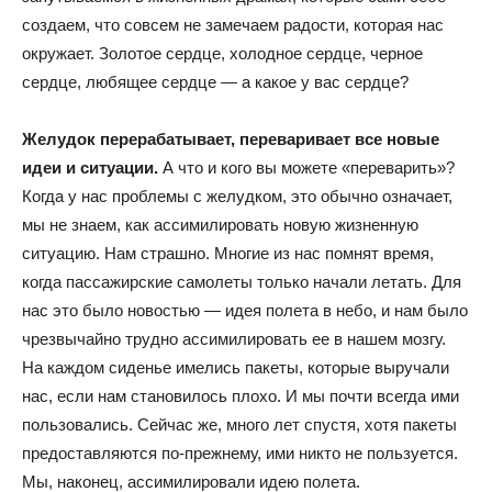
создаем, что совсем не замечаем радости, которая нас
окружает. Золотое сердце, холодное сердце, черное
сердце, любящее сердце — а какое у вас сердце?
Желудок перерабатывает, переваривает все новые
идеи и ситуации.
А что и кого вы можете «переварить»?
Когда у нас проблемы с желудком, это обычно означает,
мы не знаем, как ассимилировать новую жизненную
ситуацию. Нам страшно. Многие из нас помнят время,
когда пассажирские самолеты только начали летать. Для
нас это было новостью — идея полета в небо, и нам было
чрезвычайно трудно ассимилировать ее в нашем мозгу.
На каждом сиденье имелись пакеты, которые выручали
нас, если нам становилось плохо. И мы почти всегда ими
пользовались. Сейчас же, много лет спустя, хотя пакеты
предоставляются по-прежнему, ими никто не пользуется.
Мы, наконец, ассимилировали идею полета.