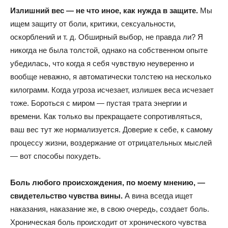
Излишний вес — не что иное, как нужда в защите.
Мы
ищем защиту от боли, критики, сексуальности,
оскорблений и т. д. Обширный выбор, не правда ли? Я
никогда не была толстой, однако на собственном опыте
убедилась, что когда я себя чувствую неуверенно и
вообще неважно, я автоматически толстею на несколько
килограмм. Когда угроза исчезает, излишек веса исчезает
тоже. Бороться с миром — пустая трата энергии и
времени. Как только вы прекращаете сопротивляться,
ваш вес тут же нормализуется. Доверие к себе, к самому
процессу жизни, воздержание от отрицательных мыслей
— вот способы похудеть.
Боль любого происхождения, по моему мнению, —
свидетельство чувства вины.
А вина всегда ищет
наказания, наказание же, в свою очередь, создает боль.
Хроническая боль происходит от хронического чувства