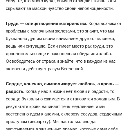
силу. Те, кто много курят, обычно отрицают жизнь. Они
скрывают за маской чувство своей неполноценности.
Грудь — олицетворение материнства.
Когда возникают
проблемы с молочными железами, это значит, что мы
буквально душим своим вниманием другого человека,
вещь или ситуацию. Если имеет место рак груди, это
дополнительно еще и накопленная обида или злоба.
Освободитесь от страха и знайте, что в каждом из нас
активен и действует разум Вселенной.
Сердце, конечно, символизирует любовь, а кровь —
радость.
Когда у нас в жизни нет любви и радости, то
сердце буквально сжимается и становится холодным. В
результате кровь начинает течь медленнее, и мы
постепенно идем к анемии, склерозу сосудов, сердечным
приступам (инфаркту). Мы настолько иногда
запутываемся в жизненных драмах, которые сами себе