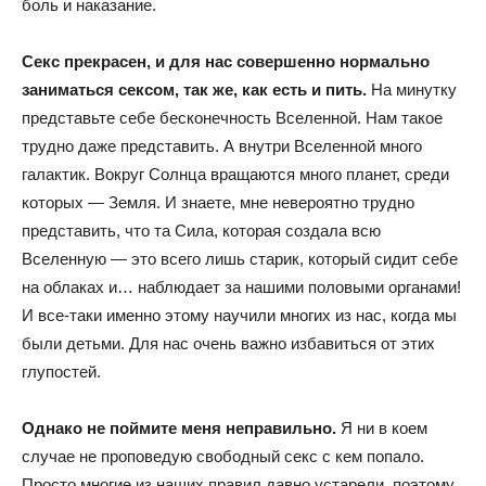
боль и наказание.
Секс прекрасен, и для нас совершенно нормально
заниматься сексом, так же, как есть и пить.
На минутку
представьте себе бесконечность Вселенной. Нам такое
трудно даже представить. А внутри Вселенной много
галактик. Вокруг Солнца вращаются много планет, среди
которых — Земля. И знаете, мне невероятно трудно
представить, что та Сила, которая создала всю
Вселенную — это всего лишь старик, который сидит себе
на облаках и… наблюдает за нашими половыми органами!
И все-таки именно этому научили многих из нас, когда мы
были детьми. Для нас очень важно избавиться от этих
глупостей.
Однако не поймите меня неправильно.
Я ни в коем
случае не проповедую свободный секс с кем попало.
Просто многие из наших правил давно устарели, поэтому