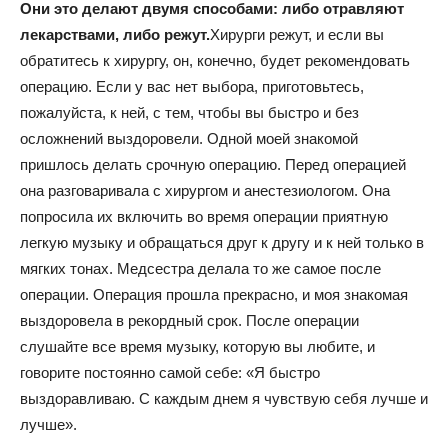
Они это делают двумя способами: либо отравляют
лекарствами, либо режут.
Хирурги режут, и если вы
обратитесь к хирургу, он, конечно, будет рекомендовать
операцию. Если у вас нет выбора, приготовьтесь,
пожалуйста, к ней, с тем, чтобы вы быстро и без
осложнений выздоровели. Одной моей знакомой
пришлось делать срочную операцию. Перед операцией
она разговаривала с хирургом и анестезиологом. Она
попросила их включить во время операции приятную
легкую музыку и обращаться друг к другу и к ней только в
мягких тонах. Медсестра делала то же самое после
операции. Операция прошла прекрасно, и моя знакомая
выздоровела в рекордный срок. После операции
слушайте все время музыку, которую вы любите, и
говорите постоянно самой себе: «Я быстро
выздоравливаю. С каждым днем я чувствую себя лучше и
лучше».