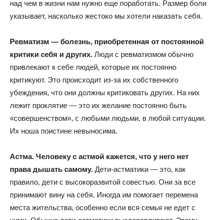
над чем в жизни нам нужно еще поработать. Размер боли
указывает, насколько жестоко мы хотели наказать себя.
Ревматизм — болезнь, приобретенная от постоянной
критики себя и других.
Люди с ревматизмом обычно
привлекают к себе людей, которые их постоянно
критикуют. Это происходит из-за их собственного
убеждения, что они должны критиковать других. На них
лежит проклятие — это их желание постоянно быть
«совершенством», с любыми людьми, в любой ситуации.
Их ноша поистине невыносима.
Астма. Человеку с астмой кажется, что у него нет
права дышать самому.
Дети-астматики — это, как
правило, дети с высокоразвитой совестью. Они за все
принимают вину на себя. Иногда им помогает перемена
места жительства, особенно если вся семья не едет с