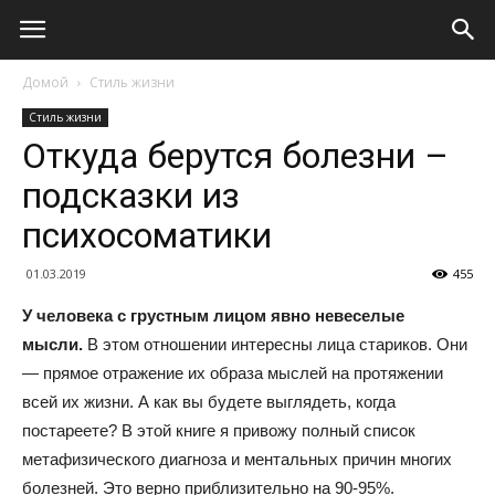
Домой
Стиль жизни
Стиль жизни
Откуда берутся болезни –
подсказки из
психосоматики
01.03.2019
455
У человека с грустным лицом явно невеселые
мысли.
В этом отношении интересны лица стариков. Они
— прямое отражение их образа мыслей на протяжении
всей их жизни. А как вы будете выглядеть, когда
постареете? В этой книге я привожу полный список
метафизического диагноза и ментальных причин многих
болезней. Это верно приблизительно на 90-95%.