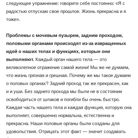
следующее упражнение: говорите себе постоянно: «Я с
радостью отпускаю свое прошлое. Жизнь прекрасна и я
тоже».
Проблемы с мочевым пузырем, задним проходом,
половыми органами происходят из-за извращенных
идей о наших телах и функциях, которые они
выполняют.
Каждый орган нашего тела — это
великолепное отражение самой жизни! Мы же не думаем,
что жизнь грязная и грешная. Почему же мы такое думаем
о половых органах? Задний проход так же прекрасен, как
и и уши. Без заднего прохода мы были не в состоянии
освободиться от шлаков и погибли бы очень быстро.
Каждая часть нашего тела и каждая функция, которую она
выполняет, совершенно нормальна, естественна и
прекрасна. Наши половые органы были созданы для
удовольствия. Отрицать этот факт — значит создавать