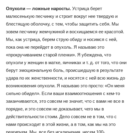
Опухоли — ложные наросты.
Устрица берет
малюсенькую песчинку и строит вокруг нее твердую и
блестящую оболочку, с тем, чтобы защитить себя. Мы
зовем песчинку жемчужиной и восхищаемся ее красотой.
Мы, как устрица, берем струю обиду и носимся с ней,
пока она не перейдет в опухоль. Я называю это
«прокручиванием старой пленки». Я убеждена, что
опухоли у женщин в матке, яичниках и т. д. от того, что они
берут эмоциональную боль, происшедшую в результате
удара по их женственности, и носятся с ней всю жизнь до
возникновения опухоли. Я называю это просто: «Он меня
сильно обидел». Если ваши взаимоотношения с кем-то
заканчиваются, это совсем не значит, что с вами не все в
порядке, и это совсем не доказывает, чего мы в
действительности стоим. Дело совсем не в том, что с
нами происходит в этой жизни, а в том, как мы на это
реагируем. Мы, все без исключения, несем 100-