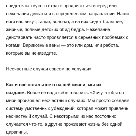
свидетельствуют о страхе продвигаться вперед или
нежелании двигаться в определенном направлении. Наши
ноги нас везут, тащат, волочат, а на них сидят большие,
жирные, полные детских обид бедра. Нежелание
действовать часто проявляется в серьезных проблемах с
ногами. Варикозные вены — это или дом, или работа,
которые вы ненавидите.
Несчастные случаи совсем не «случаи».
Как и все остальное в нашей жизни, мы их
создаем.
Вовсе не надо себе говорить: «Хочу, чтобы со
мной произошел несчастный случай». Мы просто создаем
систему умственных убеждений, которая может привлечь
несчастный случай. С некоторыми из нас постоянно
случается что-то, а другие проживают жизнь без одной
царапины.