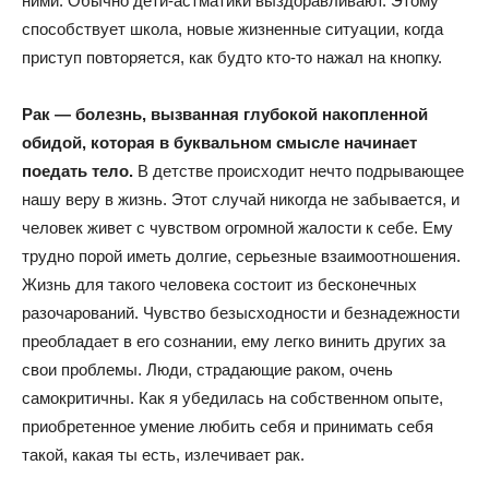
ними. Обычно дети-астматики выздоравливают. Этому
способствует школа, новые жизненные ситуации, когда
приступ повторяется, как будто кто-то нажал на кнопку.
Рак — болезнь, вызванная глубокой накопленной
обидой, которая в буквальном смысле начинает
поедать тело.
В детстве происходит нечто подрывающее
нашу веру в жизнь. Этот случай никогда не забывается, и
человек живет с чувством огромной жалости к себе. Ему
трудно порой иметь долгие, серьезные взаимоотношения.
Жизнь для такого человека состоит из бесконечных
разочарований. Чувство безысходности и безнадежности
преобладает в его сознании, ему легко винить других за
свои проблемы. Люди, страдающие раком, очень
самокритичны. Как я убедилась на собственном опыте,
приобретенное умение любить себя и принимать себя
такой, какая ты есть, излечивает рак.