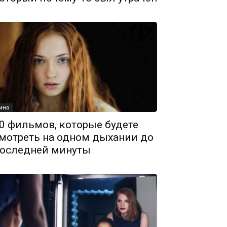
ино
0 фильмов, которые будете
мотреть на одном дыхании до
оследней минуты