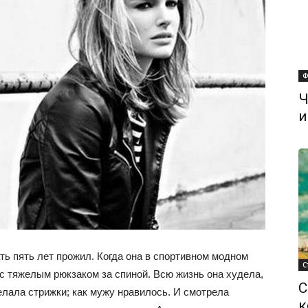
Ф
Ч
и
ть пять лет прожил. Когда она в спортивном модном
С
с тяжелым рюкзаком за спиной. Всю жизнь она худела,
С
елала стрижки; как мужу нравилось. И смотрела
к