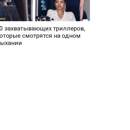
ино
0 захватывающих триллеров,
оторые смотрятся на одном
ыхании