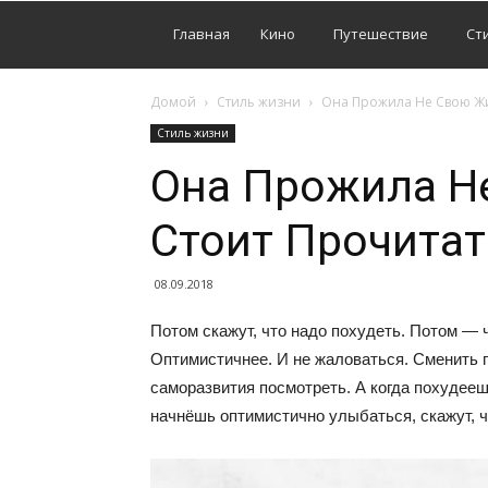
Главная
Кино
Путешествие
Ст
Домой
Стиль жизни
Она Прожила Не Свою Ж
Стиль жизни
Она Прожила Н
Стоит Прочита
08.09.2018
Потом скажут, что надо похудеть. Потом — ч
Оптимистичнее. И не жаловаться. Сменить 
саморазвития посмотреть. А когда похудееш
начнёшь оптимистично улыбаться, скажут, ч