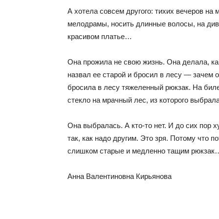
А хотела совсем другого: тихих вечеров на м
мелодрамы, носить длинные волосы, на дива
красивом платье…
Она прожила не свою жизнь. Она делала, как
назвал ее старой и бросил в лесу — зачем 
бросила в лесу тяжеленный рюкзак. На биле
стекло на мрачный лес, из которого выбра
Она выбралась. А кто-то нет. И до сих пор ху
так, как надо другим. Это зря. Потому что п
слишком старые и медленно тащим рюкзак
Анна Валентиновна Кирьянова