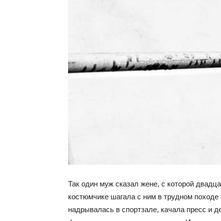
Так один муж сказал жене, с которой двадца
костюмчике шагала с ним в трудном походе 
надрывалась в спортзале, качала пресс и д