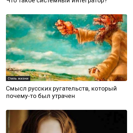
Что такое системный интегратор?
Стиль жизни
Смысл русских ругательств, который
почему-то был утрачен