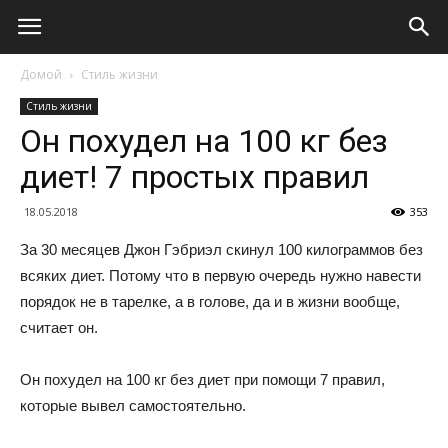
Домой
Стиль жизни
Стиль жизни
Он похудел на 100 кг без
диет! 7 простых правил
18.05.2018
353
За 30 месяцев Джон Гэбриэл скинул 100 килограммов без
всяких диет. Потому что в первую очередь нужно навести
порядок не в тарелке, а в голове, да и в жизни вообще,
считает он.
Он похудел на 100 кг без диет при помощи 7 правил,
которые вывел самостоятельно.