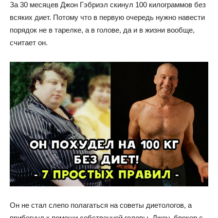
За 30 месяцев Джон Гэбриэл скинул 100 килограммов без
всяких диет. Потому что в первую очередь нужно навести
порядок не в тарелке, а в голове, да и в жизни вообще,
считает он.
Он не стал слепо полагаться на советы диетологов, а
прибегнул к помощи собственной головы. Джон, брокер с