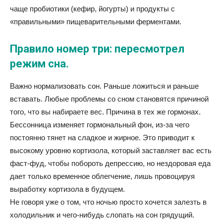
чаще пробиотики (кефир, йогурты) и продукты с
«правильными» пищеварительными ферментами.
Правило номер три: пересмотрел
режим сна.
Важно нормализовать сон. Раньше ложиться и раньше
вставать. Любые проблемы со сном становятся причиной
того, что вы набираете вес. Причина в тех же гормонах.
Бессонница изменяет гормональный фон, из-за чего
постоянно тянет на сладкое и жирное. Это приводит к
высокому уровню кортизола, который заставляет вас есть
фаст-фуд, чтобы побороть депрессию, но нездоровая еда
дает только временное облегчение, лишь провоцируя
выработку кортизола в будущем.
Не говоря уже о том, что ночью просто хочется залезть в
холодильник и чего-нибудь слопать на сон грядущий.