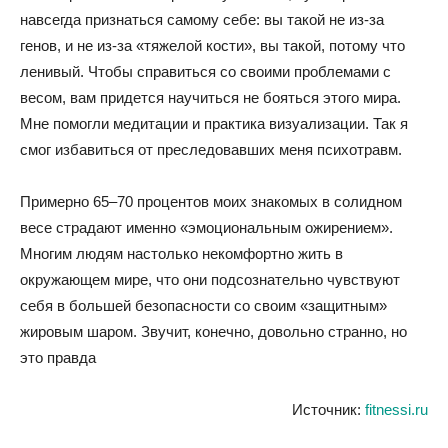
навсегда признаться самому себе: вы такой не из-за
генов, и не из-за «тяжелой кости», вы такой, потому что
ленивый. Чтобы справиться со своими проблемами с
весом, вам придется научиться не бояться этого мира.
Мне помогли медитации и практика визуализации. Так я
смог избавиться от преследовавших меня психотравм.
Примерно 65–70 процентов моих знакомых в солидном
весе страдают именно «эмоциональным ожирением».
Многим людям настолько некомфортно жить в
окружающем мире, что они подсознательно чувствуют
себя в большей безопасности со своим «защитным»
жировым шаром. Звучит, конечно, довольно странно, но
это правда
Источник:
fitnessi.ru