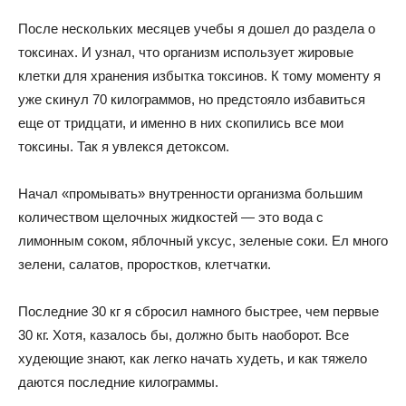
После нескольких месяцев учебы я дошел до раздела о
токсинах. И узнал, что организм использует жировые
клетки для хранения избытка токсинов. К тому моменту я
уже скинул 70 килограммов, но предстояло избавиться
еще от тридцати, и именно в них скопились все мои
токсины. Так я увлекся детоксом.
Начал «промывать» внутренности организма большим
количеством щелочных жидкостей — это вода с
лимонным соком, яблочный уксус, зеленые соки. Ел много
зелени, салатов, проростков, клетчатки.
Последние 30 кг я сбросил намного быстрее, чем первые
30 кг. Хотя, казалось бы, должно быть наоборот. Все
худеющие знают, как легко начать худеть, и как тяжело
даются последние килограммы.