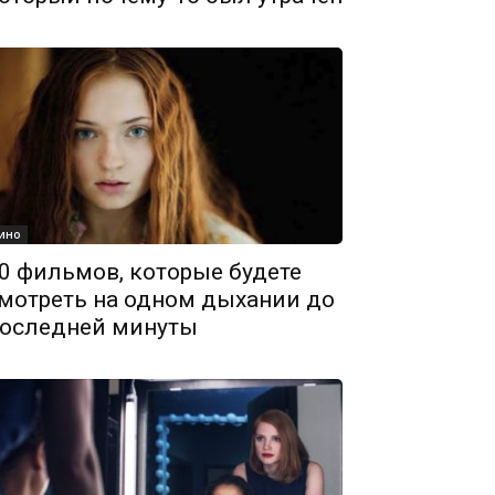
ино
0 фильмов, которые будете
мотреть на одном дыхании до
оследней минуты