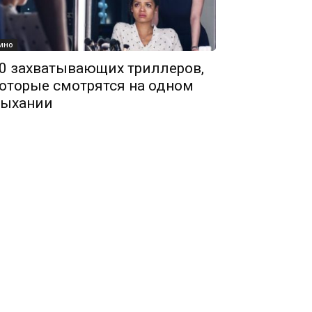
ино
0 захватывающих триллеров,
оторые смотрятся на одном
ыхании