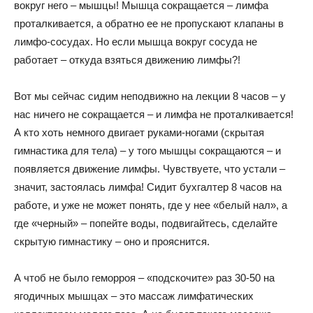
вокруг него – мышцы! Мышца сокращается – лимфа
проталкивается, а обратно ее не пропускают клапаны в
лимфо-сосудах. Но если мышца вокруг сосуда не
работает – откуда взяться движению лимфы?!
Вот мы сейчас сидим неподвижно на лекции 8 часов – у
нас ничего не сокращается – и лимфа не проталкивается!
А кто хоть немного двигает руками-ногами (скрытая
гимнастика для тела) – у того мышцы сокращаются – и
появляется движение лимфы. Чувствуете, что устали –
значит, застоялась лимфа! Сидит бухгалтер 8 часов на
работе, и уже не может понять, где у нее «белый нал», а
где «черный» – попейте воды, подвигайтесь, сделайте
скрытую гимнастику – оно и прояснится.
А чтоб не было геморроя – «подскочите» раз 30-50 на
ягодичных мышцах – это массаж лимфатических