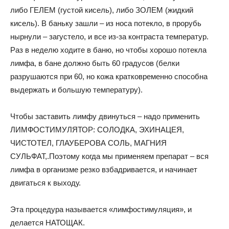
либо ГЕЛЕМ (густой кисель), либо ЗОЛЕМ (жидкий
кисель). В баньку зашли – из носа потекло, в прорубь
нырнули – загустело, и все из-за контраста температур.
Раз в неделю ходите в баню, но чтобы хорошо потекла
лимфа, в бане должно быть 60 градусов (белки
разрушаются при 60, но кожа кратковременно способна
выдержать и большую температуру).
Чтобы заставить лимфу двинуться – надо применить
ЛИМФОСТИМУЛЯТОР: СОЛОДКА, ЭХИНАЦЕЯ,
ЧИСТОТЕЛ, ГЛАУБЕРОВА СОЛЬ, МАГНИЯ
СУЛЬФАТ,.Поэтому когда мы применяем препарат – вся
лимфа в организме резко взбадривается, и начинает
двигаться к выходу.
Эта процедура называется «лимфостимуляция», и
делается НАТОЩАК.