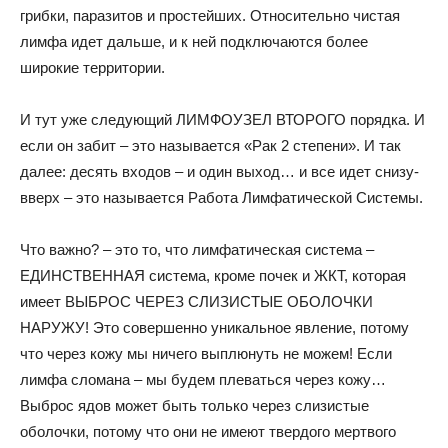
грибки, паразитов и простейших. Относительно чистая
лимфа идет дальше, и к ней подключаются более
широкие территории.
И тут уже следующий ЛИМФОУЗЕЛ ВТОРОГО порядка. И
если он забит – это называется «Рак 2 степени». И так
далее: десять входов – и один выход… и все идет снизу-
вверх – это называется Работа Лимфатической Системы.
Что важно? – это то, что лимфатическая система –
ЕДИНСТВЕННАЯ система, кроме почек и ЖКТ, которая
имеет ВЫБРОС ЧЕРЕЗ СЛИЗИСТЫЕ ОБОЛОЧКИ
НАРУЖУ! Это совершенно уникальное явление, потому
что через кожу мы ничего выплюнуть не можем! Если
лимфа сломана – мы будем плеваться через кожу…
Выброс ядов может быть только через слизистые
оболочки, потому что они не имеют твердого мертвого