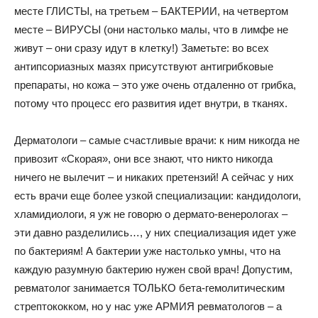
месте ГЛИСТЫ, на третьем – БАКТЕРИИ, на четвертом
месте – ВИРУСЫ (они настолько малы, что в лимфе не
живут – они сразу идут в клетку!) Заметьте: во всех
антипсориазных мазях присутствуют антигрибковые
препараты, но кожа – это уже очень отдаленно от грибка,
потому что процесс его развития идет внутри, в тканях.
Дерматологи – самые счастливые врачи: к ним никогда не
привозит «Скорая», они все знают, что никто никогда
ничего не вылечит – и никаких претензий! А сейчас у них
есть врачи еще более узкой специализации: кандидологи,
хламидиологи, я уж не говорю о дермато-венерологах –
эти давно разделились…, у них специализация идет уже
по бактериям! А бактерии уже настолько умны, что на
каждую разумную бактерию нужен свой врач! Допустим,
ревматолог занимается ТОЛЬКО бета-гемолитическим
стрептококком, но у нас уже АРМИЯ ревматологов – а