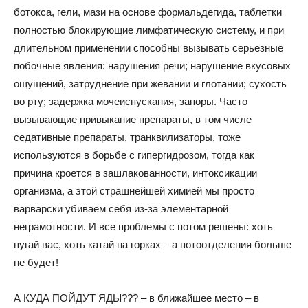
ботокса, гели, мази на основе формальдегида, таблетки
полностью блокирующие лимфатическую систему, и при
длительном применении способны вызывать серьезные
побочные явления: нарушения речи; нарушение вкусовых
ощущений, затруднение при жевании и глотании; сухость
во рту; задержка мочеиспускания, запоры. Часто
вызывающие привыкание препараты, в том числе
седативные препараты, транквилизаторы, тоже
используются в борьбе с гипергидрозом, тогда как
причина кроется в зашлакованности, интоксикации
организма, а этой страшнейшей химией мы просто
варварски убиваем себя из-за элементарной
неграмотности. И все проблемы с потом решены: хоть
пугай вас, хоть катай на горках – а потоотделения больше
не будет!
А КУДА ПОЙДУТ ЯДЫ??? – в ближайшее место – в