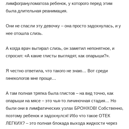
лимфогрануломатоза ребенок, у которого перед этим
была длительная реанимация.
Они не спасли эту девочку – она просто задохнулась, и у
нее отошла слизь.
А когда врач вытирал слизь, он заметил непонятное, и
спросил: «А какие глисты выглядят, как опарыши?».
Я честно ответила, что такого не знаю… Вот среди
гинекологов мне проще…
А там полная тряпка была глистов – на вид точно, как
опарыши на мясе – это чья-то личиночная стадия… Но
были они в лимфатических узлах БРОНХОВ! Собственно,
поэтому ребенок и задохнулся! Ибо что такое ОТЕК
ЛЕГКИХ? – это полная блокада выхода жидкости через