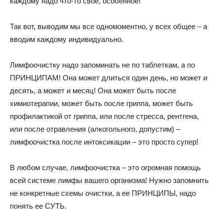
каждому надо что-то свое, особенное!
Так вот, выводим мы все одномоментно, у всех общее – а
вводим каждому индивидуально.
Лимфоочистку надо запоминать не по таблеткам, а по
ПРИНЦИПАМ! Она может длиться один день, но может и
десять, а может и месяц! Она может быть после
химиотерапии, может быть после гриппа, может быть
профилактикой от гриппа, или после стресса, рентгена,
или после отравления (алкогольного, допустим) –
лимфоочистка после интоксикации – это просто супер!
В любом случае, лимфоочистка – это огромная помощь
всей системе лимфы вашего организма! Нужно запомнить
не конкретные схемы очистки, а ее ПРИНЦИПЫ, надо
понять ее СУТЬ.