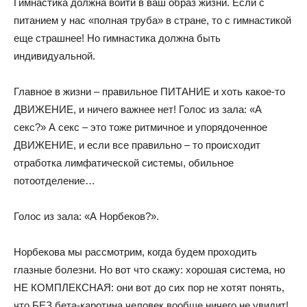
Гимнастика должна войти в ваш образ жизни. Если с
питанием у нас «полная труба» в стране, то с гимнастикой
еще страшнее! Но гимнастика должна быть
индивидуальной.
Главное в жизни – правильное ПИТАНИЕ и хоть какое-то
ДВИЖЕНИЕ, и ничего важнее нет! Голос из зала: «А
секс?» А секс – это тоже ритмичное и упорядоченное
ДВИЖЕНИЕ, и если все правильно – то происходит
отработка лимфатической системы, обильное
потоотделение…
Голос из зала: «А Норбеков?».
Норбекова мы рассмотрим, когда будем проходить
глазные болезни. Но вот что скажу: хорошая система, но
НЕ КОМПЛЕКСНАЯ: они вот до сих пор не хотят понять,
что БЕЗ бета-каротина человек вообще ничего не увидит!