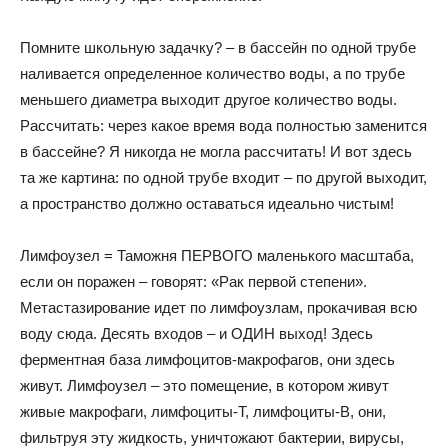
Помните школьную задачку? – в бассейн по одной трубе
наливается определенное количество воды, а по трубе
меньшего диаметра выходит другое количество воды.
Рассчитать: через какое время вода полностью заменится
в бассейне? Я никогда не могла рассчитать! И вот здесь
та же картина: по одной трубе входит – по другой выходит,
а пространство должно оставаться идеально чистым!
Лимфоузел = Таможня ПЕРВОГО маленького масштаба,
если он поражен – говорят: «Рак первой степени».
Метастазирование идет по лимфоузлам, прокачивая всю
воду сюда. Десять входов – и ОДИН выход! Здесь
ферментная база лимфоцитов-макрофагов, они здесь
живут. Лимфоузел – это помещение, в котором живут
живые макрофаги, лимфоциты-Т, лимфоциты-В, они,
фильтруя эту жидкость, уничтожают бактерии, вирусы,