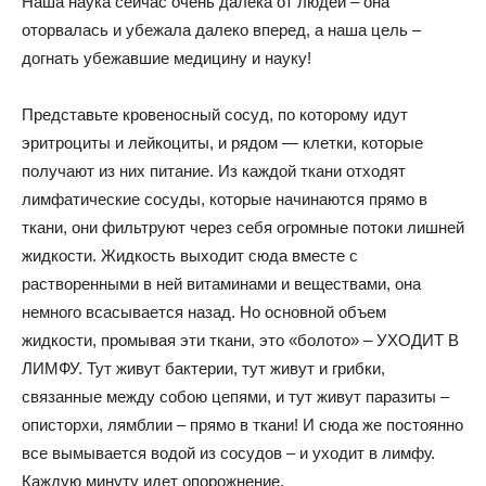
Наша наука сейчас очень далека от людей – она
оторвалась и убежала далеко вперед, а наша цель –
догнать убежавшие медицину и науку!
Представьте кровеносный сосуд, по которому идут
эритроциты и лейкоциты, и рядом — клетки, которые
получают из них питание. Из каждой ткани отходят
лимфатические сосуды, которые начинаются прямо в
ткани, они фильтруют через себя огромные потоки лишней
жидкости. Жидкость выходит сюда вместе с
растворенными в ней витаминами и веществами, она
немного всасывается назад. Но основной объем
жидкости, промывая эти ткани, это «болото» – УХОДИТ В
ЛИМФУ. Тут живут бактерии, тут живут и грибки,
связанные между собою цепями, и тут живут паразиты –
описторхи, лямблии – прямо в ткани! И сюда же постоянно
все вымывается водой из сосудов – и уходит в лимфу.
Каждую минуту идет опорожнение.