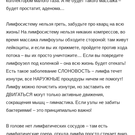
коллектором малого таза. А не будет такого массажа –
будет простатит, аденома…
Лимфосистему нельзя греть, забудьте про кварц на всю
жизнь! На лимфосистему нельзя никаких компрессов, во
время массажа лимфоузлы обходите стороной: там живут
лейкоциты, и если вы их прижмете, пройдете против хода
потока – вы их просто уничтожите… Если вы повредите
лимфоузел под коленкой – она всю жизнь будет отекать!
Есть такое заболевание СЛОНОВОСТЬ – лимфа течет
изнутри, все НАРУЖНЫЕ процедуры ничем не помогут!
Лимфу можно почистить изнутри, но заставить ее
ДВИГАТЬСЯ могут только активные движения,
сокращения мышц – гимнастика. Если узлы не забиты
бактериями! – это принципиально важно!
В голове нет лимфатических сосудов – там есть
лимфатические озера, откуда лимфа просто стекает вниз.