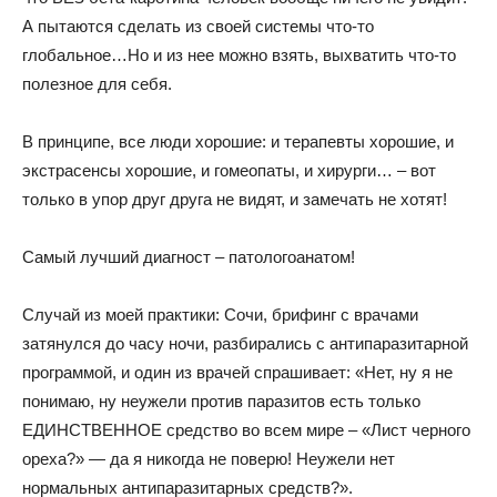
А пытаются сделать из своей системы что-то
глобальное…Но и из нее можно взять, выхватить что-то
полезное для себя.
В принципе, все люди хорошие: и терапевты хорошие, и
экстрасенсы хорошие, и гомеопаты, и хирурги… – вот
только в упор друг друга не видят, и замечать не хотят!
Самый лучший диагност – патологоанатом!
Случай из моей практики: Сочи, брифинг с врачами
затянулся до часу ночи, разбирались с антипаразитарной
программой, и один из врачей спрашивает: «Нет, ну я не
понимаю, ну неужели против паразитов есть только
ЕДИНСТВЕННОЕ средство во всем мире – «Лист черного
ореха?» — да я никогда не поверю! Неужели нет
нормальных антипаразитарных средств?».