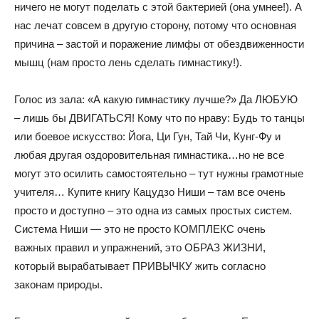
ничего не могут поделать с этой бактерией (она умнее!). А
нас лечат совсем в другую сторону, потому что основная
причина – застой и поражение лимфы от обездвиженности
мышц (нам просто лень сделать гимнастику!).
Голос из зала: «А какую гимнастику лучше?» Да ЛЮБУЮ
– лишь бы ДВИГАТЬСЯ! Кому что по нраву: Будь то танцы
или боевое искусство: Йога, Ци Гун, Тай Чи, Кунг-Фу и
любая другая оздоровительная гимнастика…но не все
могут это осилить самостоятельно – тут нужны грамотные
учителя… Купите книгу Кацудзо Ниши – там все очень
просто и доступно – это одна из самых простых систем.
Система Ниши — это не просто КОМПЛЕКС очень
важных правил и упражнений, это ОБРАЗ ЖИЗНИ,
который вырабатывает ПРИВЫЧКУ жить согласно
законам природы.