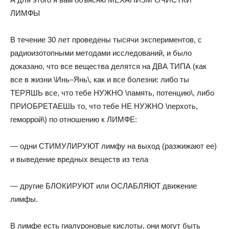
ЛИМФЫ
В течение 30 лет проведены тысячи экспериментов, с
радиоизотопными методами исследований, и было
доказано, что все вещества делятся на ДВА ТИПА (как
все в жизни \Инь–Янь\, как и все болезни: либо ты
ТЕРЯШЬ все, что тебе НУЖНО \память, потенцию\, либо
ПРИОБРЕТАЕШЬ то, что тебе НЕ НУЖНО \перхоть,
геморрой\) по отношению к ЛИМФЕ:
— одни СТИМУЛИРУЮТ лимфу на выход (разжижают ее)
и выведение вредных веществ из тела
— другие БЛОКИРУЮТ или ОСЛАБЛЯЮТ движение
лимфы.
В лимфе есть гиалуроновые кислоты, они могут быть