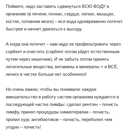
Поймите, надо заставить сдвинуться ВСЮ ВОДУ в
организме (в печени, почках, сердце, легких, мышцах,
костях, головном мозге) – вся вода одновременно потечет
быстрее и начнет двигаться к выходу.
А когда она потечет – нам надо ее профильтровать через
сорбент и очистить (сорбент потом уйдет естественным
путем через кишечник). И не забыть потом принять
питательные вещества, витамины и минералы = и ВСЁ,
ничего в чистке больше нет особенного!
Но очень важно, чтобы вы понимали: каждое
вмешательство в работу систем организма нуждается в
последующей чистке лимфы: сделал рентген – почисть
лимфу, принял процедуры химиотерапии – почисть,
пропил курс антибиотиков – почисть, переболел чем
угодно – почисть!