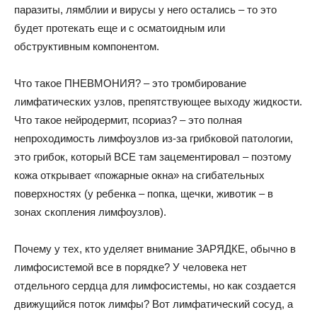
паразиты, лямблии и вирусы у него остались – то это
будет протекать еще и с осматоидным или
обструктивным компонентом.
Что такое ПНЕВМОНИЯ? – это тромбирование
лимфатических узлов, препятствующее выходу жидкости.
Что такое нейродермит, псориаз? – это полная
непроходимость лимфоузлов из-за грибковой патологии,
это грибок, который ВСЕ там зацементировал – поэтому
кожа открывает «пожарные окна» на сгибательных
поверхностях (у ребенка – попка, щечки, животик – в
зонах скопления лимфоузлов).
Почему у тех, кто уделяет внимание ЗАРЯДКЕ, обычно в
лимфосистемой все в порядке? У человека нет
отдельного сердца для лимфосистемы, но как создается
движущийся поток лимфы? Вот лимфатический сосуд, а