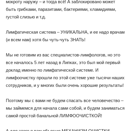
мокроту наружу – и тогда всё! А заблокировано может
быть грибками, паразитами, бактериями, хламидиями,
густой слизью и т.д.
Лимфатическая система – УНИКАЛЬНА, и ее надо врачам
(и всем нам) хотя бы чуть-чуть ЗНАТЬ!
Мы не готовим из вас специалистов-лимфологов, но это
все началось 5 лет назад в Липках, это был мой первый
доклад именно по лимфатической системе. И
лимфоочистку прошли по этой системе уже тысячи наших
сотрудников, и у многих были очень хорошие результаты!
Поэтому мы с вами не будем спасать все человечество –
мы займемся для начала сами собой, и будем заниматься
самой простой банальной ЛИМФООЧИСТКОЙ!
А для этого я вам объясню МЕХАНИЗМ ОЧИСТКИ