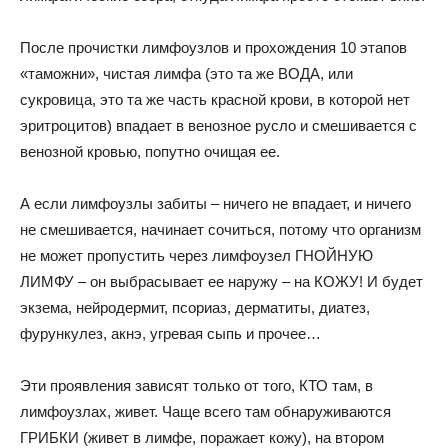
После прочистки лимфоузлов и прохождения 10 этапов
«таможни», чистая лимфа (это та же ВОДА, или
сукровица, это та же часть красной крови, в которой нет
эритроцитов) впадает в венозное русло и смешивается с
венозной кровью, попутно очищая ее.
А если лимфоузлы забиты – ничего не впадает, и ничего
не смешивается, начинает сочиться, потому что организм
не может пропустить через лимфоузел ГНОЙНУЮ
ЛИМФУ – он выбрасывает ее наружу – на КОЖУ! И будет
экзема, нейродермит, псориаз, дерматиты, диатез,
фурункулез, акнэ, угревая сыпь и прочее…
Эти проявления зависят только от того, КТО там, в
лимфоузлах, живет. Чаще всего там обнаруживаются
ГРИБКИ (живет в лимфе, поражает кожу), на втором