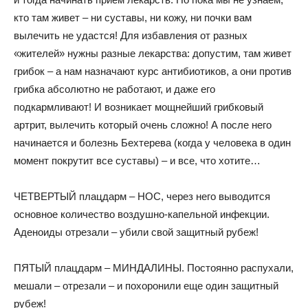
кто там живет – ни суставы, ни кожу, ни почки вам
вылечить не удастся! Для избавления от разных
«жителей» нужны разные лекарства: допустим, там живет
грибок – а нам назначают курс антибиотиков, а они против
грибка абсолютно не работают, и даже его
подкармливают! И возникает мощнейший грибковый
артрит, вылечить который очень сложно! А после него
начинается и болезнь Бехтерева (когда у человека в один
момент покрутит все суставы) – и все, что хотите…
ЧЕТВЕРТЫЙ плацдарм – НОС, через него выводится
основное количество воздушно-капельной инфекции.
Аденоиды отрезали – убили свой защитный рубеж!
ПЯТЫЙ плацдарм – МИНДАЛИНЫ. Постоянно распухали,
мешали – отрезали – и похоронили еще один защитный
рубеж!