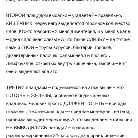
ВТОРОЙ плацдарм высадки – угадаете? – правильно,
КИШЕЧНИК, через него выделяется огромное количество
ядов! Кто-то говорит: «У меня дизентерия, и у меня в кале
– одна сплошная слизь!» А что такое СЛИЗЬ? – да тот же
самый ГНОЙ – трупы вирусов, бактерий, грибков,
дизентерийных палочек, сальмонелл и прочего…
Лимфоузлов, открытых внутрь кишечника, тысячи – вот
они и выделяют все это!
ТРЕТИЙ плацдарм – поднимаемся на этаж выше – это
ПОТОВЫЕ ЖЕЛЕЗЫ, особенно в подмышечных
впадинах. Человек просто ДОЛЖЕН ПОТЕТЬ – все яды
(гормоны, токсические яды — средние молекулы, не гной)
организм выводит через кожу. А что мы делаем, чтобы они
НЕ ВЫВОДИЛИСЬ никогда? – правильно,
разрекламированный 24-часовой дезодорант, инъекции