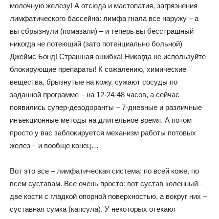
молочную железу! А отсюда и мастопатия, загрязнения
лимфатического бассейна: лимфа гнала все наружу – а
вы сбрызнули (помазали) – и теперь вы бесстрашный
никогда не потеющий (зато потенциально больной)
Джеймс Бонд! Страшная ошибка! Никогда не используйте
блокирующие препараты! К сожалению, химические
вещества, брызнутые на кожу, сужают сосуды по
заданной программе – на 12-24-48 часов, а сейчас
появились супер-дезодоранты – 7-дневные и различные
инъекционные методы на длительное время. А потом
просто у вас заблокируется механизм работы потовых
желез – и вообще конец…
Вот это все – лимфатическая система: по всей коже, по
всем суставам. Все очень просто: вот сустав коленный –
две кости с гладкой опорной поверхностью, а вокруг них –
суставная сумка (капсула). У некоторых отекают