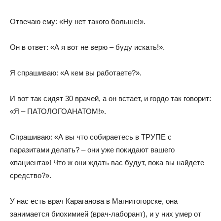
Отвечаю ему: «Ну нет такого больше!».
Он в ответ: «А я вот не верю – буду искать!».
Я спрашиваю: «А кем вы работаете?».
И вот так сидят 30 врачей, а он встает, и гордо так говорит:
«Я – ПАТОЛОГОАНАТОМ!».
Спрашиваю: «А вы что собираетесь в ТРУПЕ с
паразитами делать? – они уже покидают вашего
«пациента»! Что ж они ждать вас будут, пока вы найдете
средство?».
У нас есть врач Караганова в Магнитогорске, она
занимается биохимией (врач-лаборант), и у них умер от