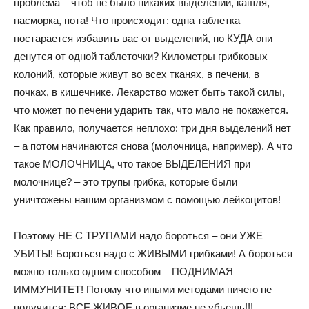
проблема – чтоб не было никаких выделений, кашля,
насморка, пота! Что происходит: одна таблетка
постарается избавить вас от выделений, но КУДА они
денутся от одной таблеточки? Километры грибковых
колоний, которые живут во всех тканях, в печени, в
почках, в кишечнике. Лекарство может быть такой силы,
что может по печени ударить так, что мало не покажется.
Как правило, получается неплохо: три дня выделений нет
– а потом начинаются снова (молочница, например). А что
такое МОЛОЧНИЦА, что такое ВЫДЕЛЕНИЯ при
молочнице? – это трупы грибка, которые были
уничтожены нашим организмом с помощью лейкоцитов!
Поэтому НЕ С ТРУПАМИ надо бороться – они УЖЕ
УБИТЫ! Бороться надо с ЖИВЫМИ грибками! А бороться
можно только одним способом – ПОДНИМАЯ
ИММУНИТЕТ! Потому что иными методами ничего не
получится: ВСЕ ЖИВОЕ в организме не убьешь!!!