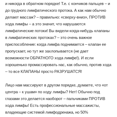
и никогда в обратном порядке! Т.е. с кончиков пальцев – и
до грудного лимфатического протока. А как нам обычно
делают массаж? – правильно: «сверху-вниз», ПРОТИВ
хода лимфы – а это значит, что нарушаются
лимфатические потоки! Вы видели когда-нибудь клапаны
в лимфатических протоках? – это очень важное
приспособление: когда лимфа поднимается – клапан ее
пропускает, но тут же захлопывается (не дает
возможности ОБРАТНОГО хода лимфе!). И если
хорошенько промассировать нас, как обычно, против хода
– то все КЛАПАНЫ просто РАЗРУШАТСЯ!
Лицо нам массируют в другом порядке, думаете, что «от
центра – к ушам» по ходу лимфы? Нет! Обычно под
глазами это делается наоборот – пальчиками ПРОТИВ
хода лимфы! Есть профессиональные массажисты,
владеющие системой лимфодренажа, но 50%