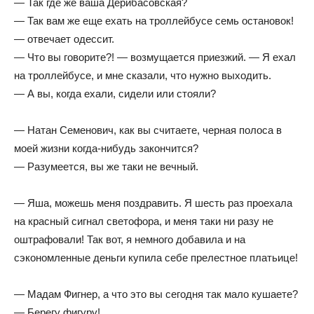
— Так где же ваша Дерибасовская?
— Так вам же еще ехать на троллейбусе семь остановок!
— отвечает одессит.
— Что вы говорите?! — возмущается приезжий. — Я ехал
на троллейбусе, и мне сказали, что нужно выходить.
— А вы, когда ехали, сидели или стояли?
— Натан Семенович, как вы считаете, черная полоса в
моей жизни когда-нибудь закончится?
— Разумеется, вы же таки не вечный.
— Яша, можешь меня поздравить. Я шесть раз проехала
на красный сигнал светофора, и меня таки ни разу не
оштрафовали! Так вот, я немного добавила и на
сэкономленные деньги купила себе прелестное платьице!
— Мадам Фигнер, а что это вы сегодня так мало кушаете?
— Берегу фигуру!