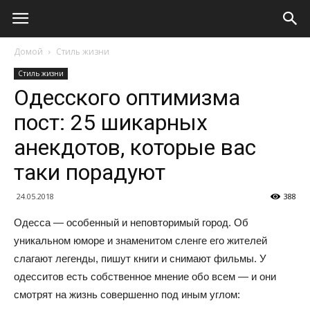
Домой
Стиль жизни
Стиль жизни
Одесского оптимизма
пост: 25 шикарных
анекдотов, которые вас
таки порадуют
24.05.2018
388
Одесса — особенный и неповторимый город. Об
уникальном юморе и знаменитом сленге его жителей
слагают легенды, пишут книги и снимают фильмы. У
одесситов есть собственное мнение обо всем — и они
смотрят на жизнь совершенно под иным углом: