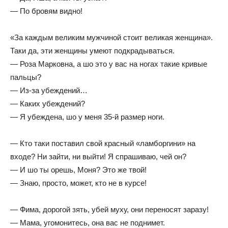
— По бровям видно!
«За каждым великим мужчиной стоит великая женщина».
Таки да, эти женщины умеют подкрадываться.
— Роза Марковна, а шо это у вас на ногах такие кривые
пальцы?
— Из-за убеждений…
— Каких убеждений?
— Я убеждена, шо у меня 35-й размер ноги.
— Кто таки поставил свой красный «ламборгини» на
входе? Ни зайти, ни выйти! Я спрашиваю, чей он?
— И шо ты орешь, Моня? Это же твой!
— Знаю, просто, может, кто не в курсе!
— Фима, дорогой зять, убей муху, они переносят заразу!
— Мама, угомонитесь, она вас не поднимет.