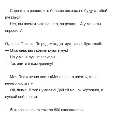
— Сарочка, я решил, что больше никогда не буду с тобой
ругаться!
— Нет, вы посмотрите на него, он решил…А у меня ты
спросил?!
Одесса, Привоз. По рядам ходит мужчина с бумажкой.
— Мужчина, вы забыли купить лук!
— Но у меня лук не записан.
— Так идите я вам допишу!
— Моя Люся вечно ноет: «Мине нечего носить, мине
нечего носить!»
— Ой, Фима! Я тебя умоляю! Дай ей мешок картошки, и
пускай себе носит!
— Я вчера за вечер сожгла 800 килокалорий.