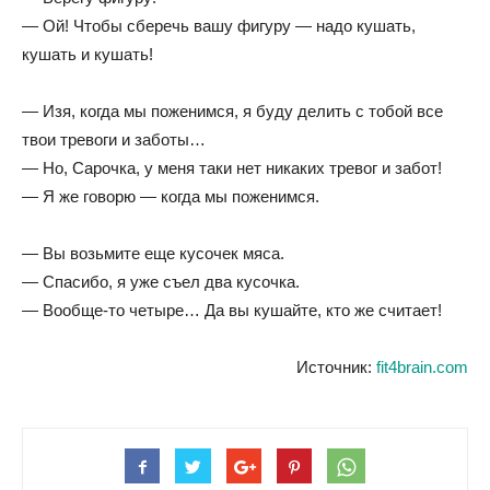
— Ой! Чтобы сберечь вашу фигуру — надо кушать,
кушать и кушать!
— Изя, когда мы поженимся, я буду делить с тобой все
твои тревоги и заботы…
— Но, Сарочка, у меня таки нет никаких тревог и забот!
— Я же говорю — когда мы поженимся.
— Вы возьмите еще кусочек мяса.
— Спасибо, я уже съел два кусочка.
— Вообще-то четыpе… Да вы кушайте, кто же считает!
Источник:
fit4brain.com