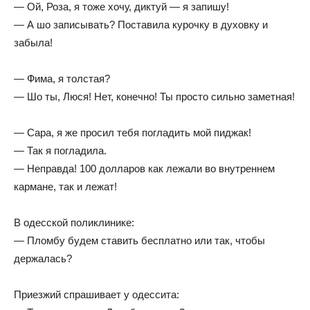
— Ой, Роза, я тоже хочу, диктуй — я запишу!
— А шо записывать? Поставила курочку в духовку и
забыла!
— Фима, я толстая?
— Шо ты, Люся! Нет, конечно! Ты просто сильно заметная!
— Сара, я же просил тебя погладить мой пиджак!
— Так я погладила.
— Неправда! 100 долларов как лежали во внутреннем
кармане, так и лежат!
В одесской поликлинике:
— Пломбу будем ставить бесплатно или так, чтобы
держалась?
Приезжий спрашивает у одессита: