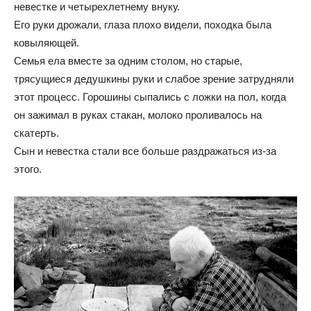
невестке и четырехлетнему внуку.
Его руки дрожали, глаза плохо видели, походка была
ковыляющей.
Семья ела вместе за одним столом, но старые,
трясущиеся дедушкины руки и слабое зрение затрудняли
этот процесс. Горошины сыпались с ложки на пол, когда
он зажимал в руках стакан, молоко проливалось на
скатерть.
Сын и невестка стали все больше раздражаться из-за
этого.