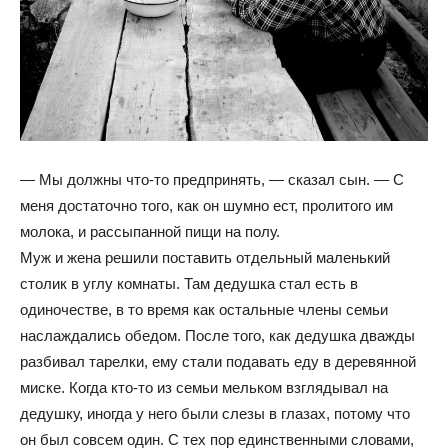
— Мы должны что-то предпринять, — сказал сын. — С
меня достаточно того, как он шумно ест, пролитого им
молока, и рассыпанной пищи на полу.
Муж и жена решили поставить отдельный маленький
столик в углу комнаты. Там дедушка стал есть в
одиночестве, в то время как остальные члены семьи
наслаждались обедом. После того, как дедушка дважды
разбивал тарелки, ему стали подавать еду в деревянной
миске. Когда кто-то из семьи мельком взглядывал на
дедушку, иногда у него были слезы в глазах, потому что
он был совсем один. С тех пор единственными словами,