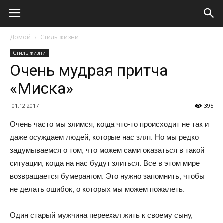
Домой
Стиль жизни
Стиль жизни
Очень мудрая притча
«Миска»
01.12.2017
395
Очень часто мы злимся, когда что-то происходит не так и
даже осуждаем людей, которые нас злят. Но мы редко
задумываемся о том, что можем сами оказаться в такой
ситуации, когда на нас будут злиться. Все в этом мире
возвращается бумерангом. Это нужно запомнить, чтобы
не делать ошибок, о которых мы можем пожалеть.
Один старый мужчина переехал жить к своему сыну,