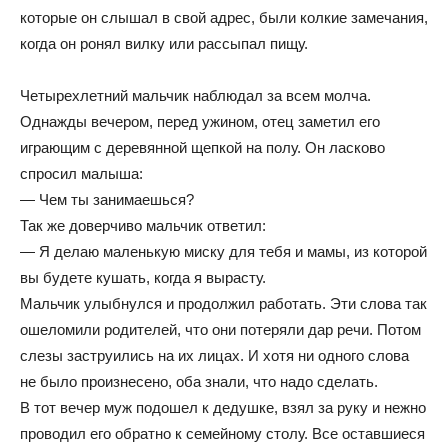
которые он слышал в свой адрес, были колкие замечания,
когда он ронял вилку или рассыпал пищу.
Четырехлетний мальчик наблюдал за всем молча.
Однажды вечером, перед ужином, отец заметил его
играющим с деревянной щепкой на полу. Он ласково
спросил малыша:
— Чем ты занимаешься?
Так же доверчиво мальчик ответил:
— Я делаю маленькую миску для тебя и мамы, из которой
вы будете кушать, когда я вырасту.
Мальчик улыбнулся и продолжил работать. Эти слова так
ошеломили родителей, что они потеряли дар речи. Потом
слезы заструились на их лицах. И хотя ни одного слова
не было произнесено, оба знали, что надо сделать.
В тот вечер муж подошел к дедушке, взял за руку и нежно
проводил его обратно к семейному столу. Все оставшиеся