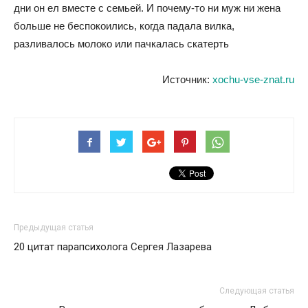
дни он ел вместе с семьей. И почему-то ни муж ни жена
больше не беспокоились, когда падала вилка,
разливалось молоко или пачкалась скатерть
Источник:
xochu-vse-znat.ru
Предыдущая статья
20 цитат парапсихолога Сергея Лазарева
Следующая статья