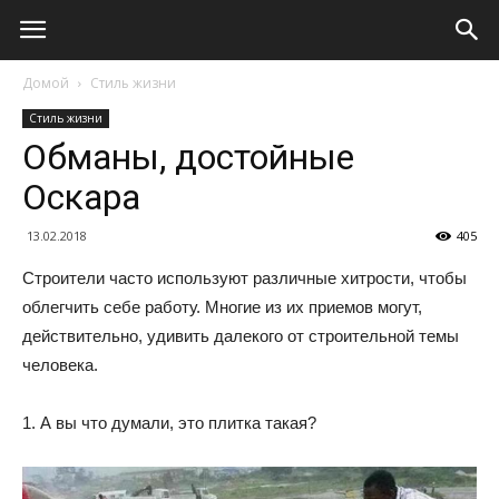
Домой
Стиль жизни
Стиль жизни
Обманы, достойные
Оскара
13.02.2018
405
Строители часто используют различные хитрости, чтобы
облегчить себе работу. Многие из их приемов могут,
действительно, удивить далекого от строительной темы
человека.
1. А вы что думали, это плитка такая?