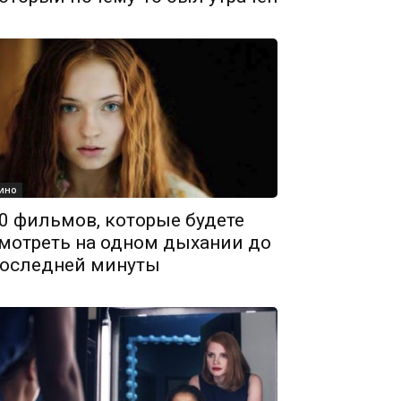
ино
0 фильмов, которые будете
мотреть на одном дыхании до
оследней минуты