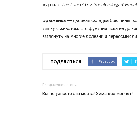
журнале
The Lancet Gastroenterology & Hepat
Брыжейка
— двойная складка брюшины, ко
кишку с животом. Его функции пока не до к
взглянуть на многие болезни и переосмысл
ПОДЕЛИТЬСЯ
Facebook
T
Предыдущая статья
Вы не узнаете эти места! Зима всё меняет!