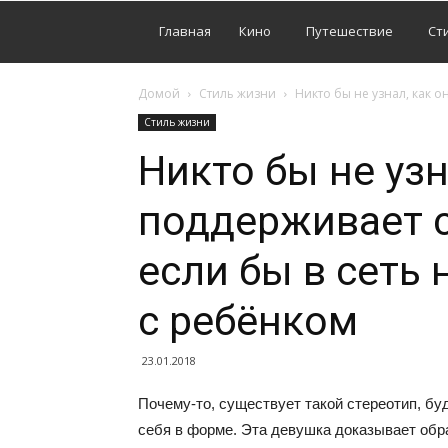
Главная
Кино
Путешествие
Ст
Домой
Стиль жизни
Никто бы не узнал, как 
Стиль жизни
Никто бы не узн
поддерживает 
если бы в сеть 
с ребёнком
23.01.2018
Почему-то, существует такой стереотип, б
себя в форме. Эта девушка доказывает обра