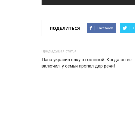
ПОДЕЛИТЬСЯ
Facebook
T
Предыдущая статья
Папа украсил елку в гостиной. Когда он ее
включил, у семьи пропал дар речи!