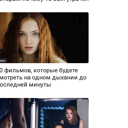
ино
0 фильмов, которые будете
мотреть на одном дыхании до
оследней минуты