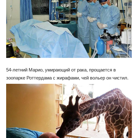
54-летний Марио, умирающий от рака, прощается в
зоопарке Роттердама с жирафами, чей вольер он чистил.