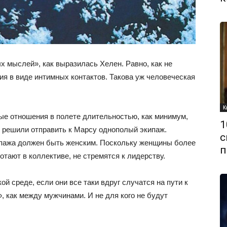
 мыслей», как выразилась Хелен. Равно, как не
я в виде интимных контактов. Такова уж человеческая
К
е отношения в полете длительностью, как минимум,
1
, решили отправить к Марсу однополый экипаж.
с
ипажа должен быть женским. Поскольку женщины более
п
тают в коллективе, не стремятся к лидерству.
й среде, если они все таки вдруг случатся на пути к
, как между мужчинами. И не для кого не будут