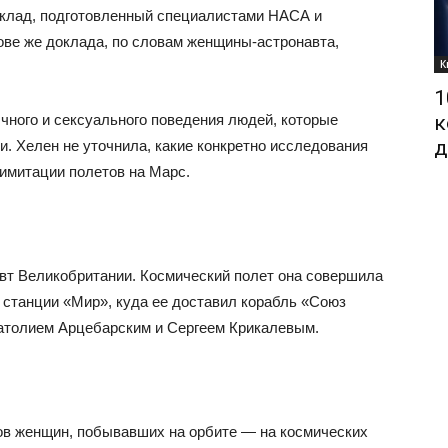
оклад, подготовленный специалистами НАСА и
ве же доклада, по словам женщины-астронавта,
К
1
чного и сексуального поведения людей, которые
к
д
. Хелен не уточнила, какие конкретно исследования
 имитации полетов на Марс.
т Великобритании. Космический полет она совершила
 станции «Мир», куда ее доставил корабль «Союз
натолием Арцебарским и Сергеем Крикалевым.
ков женщин, побывавших на орбите — на космических