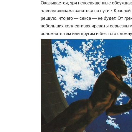
Оказывается, зря непосвященные обсуждают
членам экипажа заняться по пути к Красной
решило, что его — секса — не будет. От гр
небольших коллективах чреваты серьезными
осложнять тем или другим и без того сложн