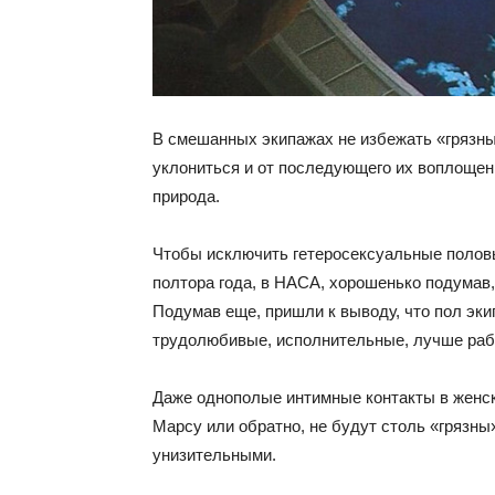
В смешанных экипажах не избежать «грязных
уклониться и от последующего их воплощени
природа.
Чтобы исключить гетеросексуальные половы
полтора года, в НАСА, хорошенько подумав
Подумав еще, пришли к выводу, что пол эк
трудолюбивые, исполнительные, лучше рабо
Даже однополые интимные контакты в женско
Марсу или обратно, не будут столь «грязны»
унизительными.