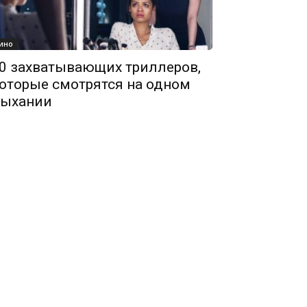
ино
0 захватывающих триллеров,
оторые смотрятся на одном
ыхании