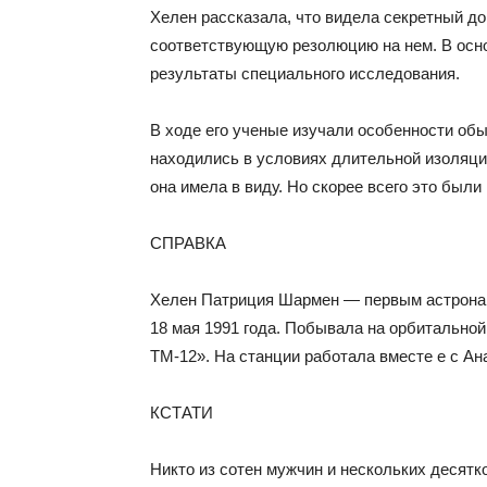
Хелен рассказала, что видела секретный д
соответствующую резолюцию на нем. В осно
результаты специального исследования.
В ходе его ученые изучали особенности обы
находились в условиях длительной изоляции
она имела в виду. Но скорее всего это были
СПРАВКА
Хелен Патриция Шармен — первым астронав
18 мая 1991 года. Побывала на орбитальной
ТМ-12». На станции работала вместе е с А
КСТАТИ
Никто из сотен мужчин и нескольких десят