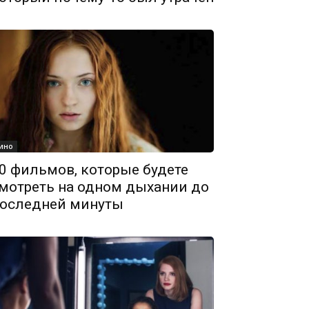
ино
0 фильмов, которые будете
мотреть на одном дыхании до
оследней минуты