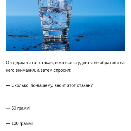
Он держал этот стакан, пока все студенты не обратили на
него внимания, а затем спросил:
— Сколько, по-вашему, весит этот стакан?
— 50 грамм!
— 100 грамм!