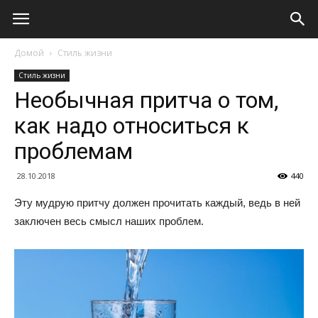
Домой
Стиль жизни
Стиль жизни
Необычная притча о том,
как надо относиться к
проблемам
28.10.2018
440
Эту мудрую притчу должен прочитать каждый, ведь в ней
заключен весь смысл наших проблем.