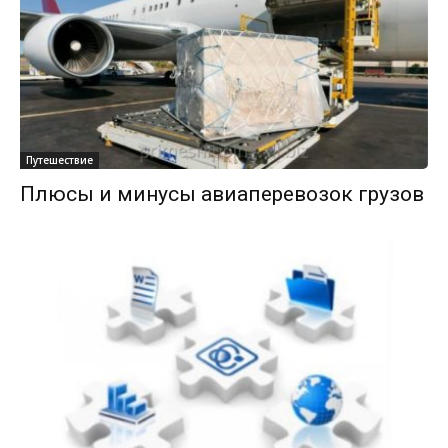
Путешествие
Плюсы и минусы авиаперевозок грузов