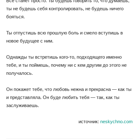
Все станет просто. Ты будешь говорить то, что думаешь,
ты не будешь себя контролировать, не будешь ничего
бояться.
Ты отпустишь всю прошлую боль и смело вступишь в
новое будущее с ним.
Однажды ты встретишь кого-то, подходящего именно
тебе, и ты поймешь, почему ни с кем другим до этого не
получалось.
Он покажет тебе, что любовь нежна и прекрасна — как ты
и представляла. Он буде любить тебя — так, как ты
заслуживаешь.
источник:
neskychno.com