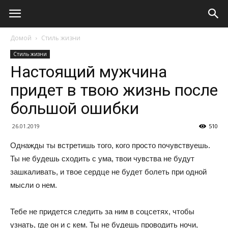
Домой
Стиль жизни
Стиль жизни
Настоящий мужчина
придет в твою жизнь после
большой ошибки
26.01.2019
510
Однажды ты встретишь того, кого просто почувствуешь.
Ты не будешь сходить с ума, твои чувства не будут
зашкаливать, и твое сердце не будет болеть при одной
мысли о нем.
Тебе не придется следить за ним в соцсетях, чтобы
узнать, где он и с кем. Ты не будешь проводить ночи,