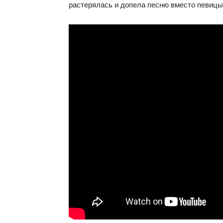
растерялась и допела песню вместо певицы