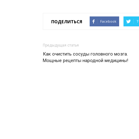
ПОДЕЛИТЬСЯ
Facebook
T
Предыдущая статья
Как очистить сосуды головного мозга.
Мощные рецепты народной медицины!