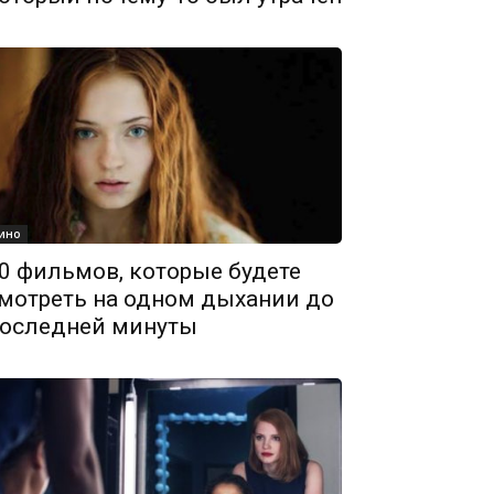
ино
0 фильмов, которые будете
мотреть на одном дыхании до
оследней минуты