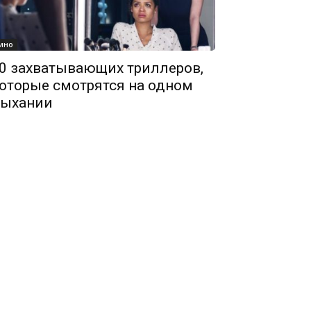
ино
0 захватывающих триллеров,
оторые смотрятся на одном
ыхании