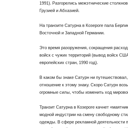
1991). Разгорелись межэтнические столкно
Грузией и Абхазией.
На транзите Сатурна в Козероге пала Берли
Восточной и Западной Германии.
Это время разоружения, сокращения расход
войск с чужих территорий (вывод войск США
европейских стран, 1990 год).
В каком бы знаке Сатурн ни путешествовал,
отношение к этому знаку. Скоро Сатурн возь
огромные силы, чтобы изменить ход мировой
Транзит Сатурна в Козероге качнет «маятни
модной индустрии на смену свободному сти
одежды. В сфере рекламной деятельности п