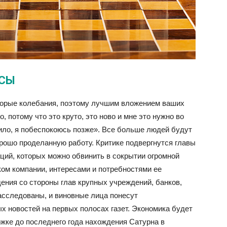
НСЫ
торые колебания, поэтому лучшим вложением ваших
, потому что это круто, это ново и мне это нужно во
тоило, я побеспокоюсь позже». Все больше людей будут
рошо проделанную работу. Критике подвергнутся главы
ий, которых можно обвинить в сокрытии огромной
ом компании, интересами и потребностями ее
ения со стороны глав крупных учреждений, банков,
асследованы, и виновные лица понесут
ых новостей на первых полосах газет. Экономика будет
жке до последнего года нахождения Сатурна в