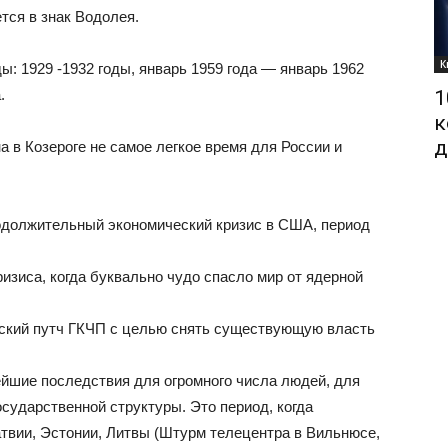
тся в знак Водолея.
К
ы: 1929 -1932 годы, январь 1959 года — январь 1962
.
1
к
д
а в Козероге не самое легкое время для России и
одолжительный экономический кризис в США, период
ризиса, когда буквально чудо спасло мир от ядерной
вский путч ГКЧП с целью снять существующую власть
йшие последствия для огромного числа людей, для
осударственной структуры. Это период, когда
твии, Эстонии, Литвы (Штурм телецентра в Вильнюсе,