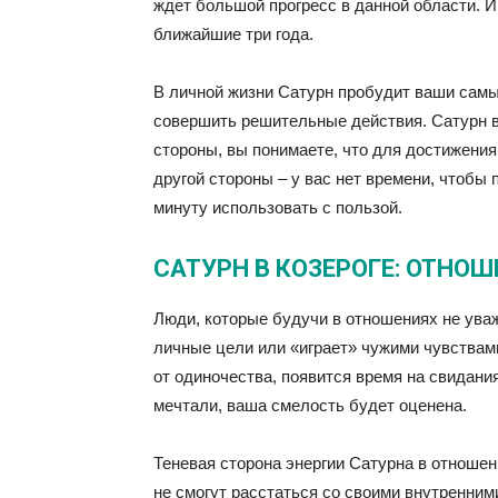
ждет большой прогресс в данной области. И
ближайшие три года.
В личной жизни Сатурн пробудит ваши самые
совершить решительные действия. Сатурн в 
стороны, вы понимаете, что для достижения
другой стороны – у вас нет времени, чтобы
минуту использовать с пользой.
САТУРН В КОЗЕРОГЕ: ОТНОШ
Люди, которые будучи в отношениях не уваж
личные цели или «играет» чужими чувствами,
от одиночества, появится время на свидания
мечтали, ваша смелость будет оценена.
Теневая сторона энергии Сатурна в отношен
не смогут расстаться со своими внутренни