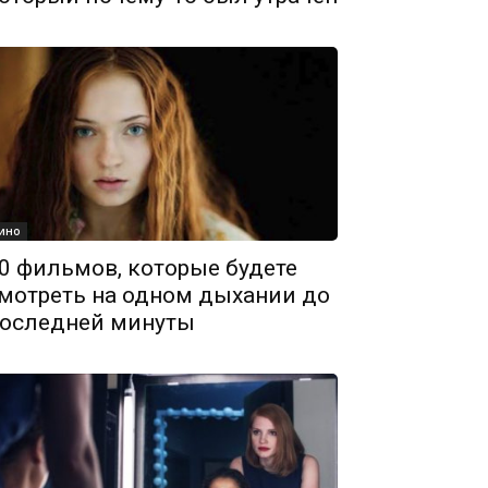
ино
0 фильмов, которые будете
мотреть на одном дыхании до
оследней минуты