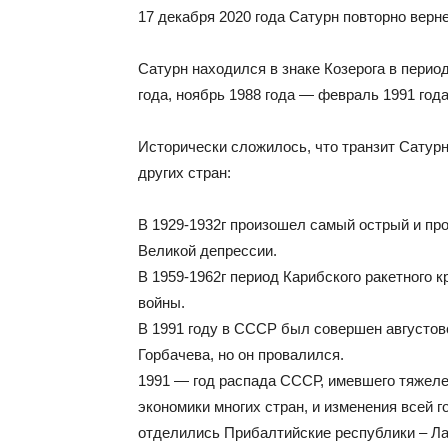
17 декабря 2020 года Сатурн повторно верне
Сатурн находился в знаке Козерога в период
года, ноябрь 1988 года — февраль 1991 года
Исторически сложилось, что транзит Сатурн
других стран:
В 1929-1932г произошел самый острый и пр
Великой депрессии.
В 1959-1962г период Карибского ракетного к
войны.
В 1991 году в СССР был совершен августо
Горбачева, но он провалился.
1991 — год распада СССР, имевшего тяжеле
экономики многих стран, и изменения всей г
отделились Прибалтийские республики – Ла