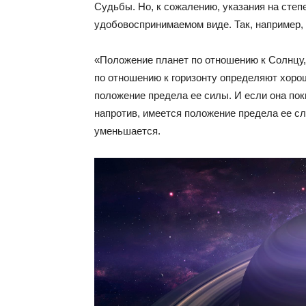
Судьбы. Но, к сожалению, указания на степ
удобовоспринимаемом виде. Так, например, 
«Положение планет по отношению к Солнцу, др
по отношению к горизонту определяют хорош
положение предела ее силы. И если она по
напротив, имеется положение предела ее сла
уменьшается.