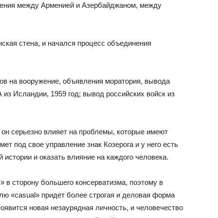
вения между Арменией и Азербайджаном, между
нская стена, и начался процесс объединения
ов на вооружение, объявления моратория, вывода
 из Исландии, 1959 год; вывод российских войск из
 он серьезно влияет на проблемы, которые имеют
мет под свое управление знак Козерога и у него есть
 истории и оказать влияние на каждого человека.
к» в сторону большего консерватизма, поэтому в
лю «casual» придет более строгая и деловая форма
оявится новая незаурядная личность, и человечество