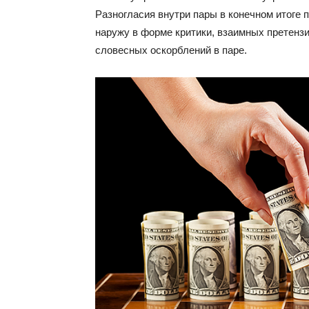
Разногласия внутри пары в конечном итоге п
наружу в форме критики, взаимных претенз
словесных оскорблений в паре.