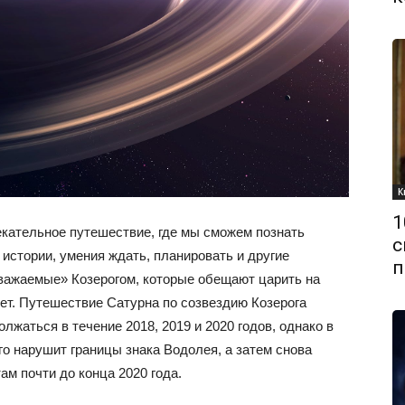
К
1
лекательное путешествие, где мы сможем познать
с
 истории, умения ждать, планировать и другие
п
уважаемые» Козерогом, которые обещают царить на
ет. Путешествие Сатурна по созвездию Козерога
олжаться в течение 2018, 2019 и 2020 годов, однако в
го нарушит границы знака Водолея, а затем снова
ам почти до конца 2020 года.