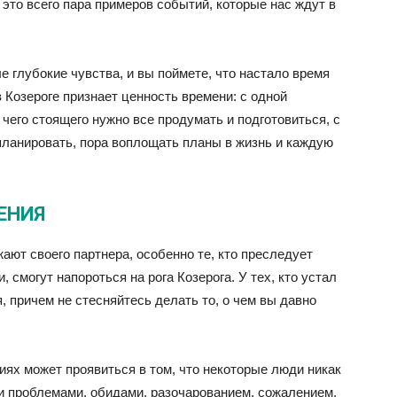
 это всего пара примеров событий, которые нас ждут в
 глубокие чувства, и вы поймете, что настало время
Козероге признает ценность времени: с одной
 чего стоящего нужно все продумать и подготовиться, с
 планировать, пора воплощать планы в жизнь и каждую
ЕНИЯ
ают своего партнера, особенно те, кто преследует
 смогут напороться на рога Козерога. У тех, кто устал
, причем не стесняйтесь делать то, о чем вы давно
иях может проявиться в том, что некоторые люди никак
ми проблемами, обидами, разочарованием, сожалением.