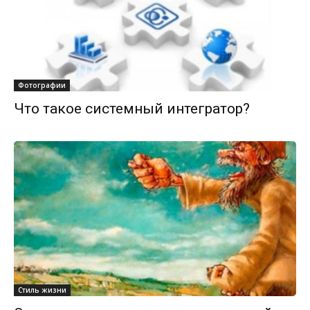
Фотографии
Что такое системный интегратор?
Стиль жизни