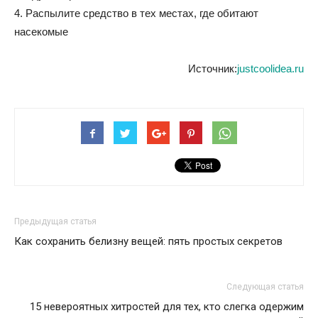
4. Распылите средство в тех местах, где обитают
насекомые
Источник:
justcoolidea.ru
Предыдущая статья
Как сохранить белизну вещей: пять простых секретов
Следующая статья
15 невероятных хитростей для тех, кто слегка одержим