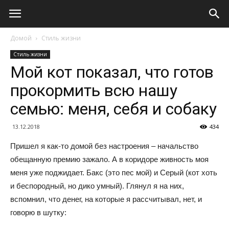
Домой
Стиль жизни
Стиль жизни
Мой кот показал, что готов
прокормить всю нашу
семью: меня, себя и собаку
13.12.2018
434
Пришел я как-то домой без настроения – начальство
обещанную премию зажало. А в коридоре живность моя
меня уже поджидает. Бакс (это пес мой) и Серый (кот хоть
и беспородный, но дико умный). Глянул я на них,
вспомнил, что денег, на которые я рассчитывал, нет, и
говорю в шутку: