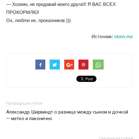
— Хозяин, не продавай моего друга!!! Я ВАС ВСЕХ
ПРОКОРМЛЮ!
Ох, люблю их, проказников )))
Источник:
slonn.me
Предыдущая статья
Александр Ширвиндт о разнице между сыном и дочкой
— метко и лаконично
Следующая статья