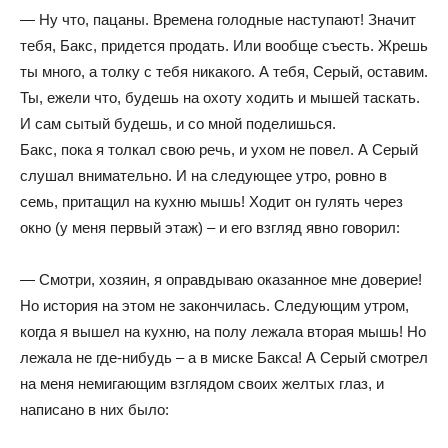
— Ну что, пацаны. Времена голодные наступают! Значит
тебя, Бакс, придется продать. Или вообще съесть. Жрешь
ты много, а толку с тебя никакого. А тебя, Серый, оставим.
Ты, ежели что, будешь на охоту ходить и мышей таскать.
И сам сытый будешь, и со мной поделишься.
Бакс, пока я толкал свою речь, и ухом не повел. А Серый
слушал внимательно. И на следующее утро, ровно в
семь, притащил на кухню мышь! Ходит он гулять через
окно (у меня первый этаж) – и его взгляд явно говорил:
— Смотри, хозяин, я оправдываю оказанное мне доверие!
Но история на этом не закончилась. Следующим утром,
когда я вышел на кухню, на полу лежала вторая мышь! Но
лежала не где-нибудь – а в миске Бакса! А Серый смотрел
на меня немигающим взглядом своих желтых глаз, и
написано в них было: