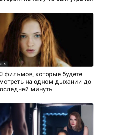
ино
0 фильмов, которые будете
мотреть на одном дыхании до
оследней минуты