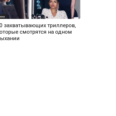
ино
0 захватывающих триллеров,
оторые смотрятся на одном
ыхании