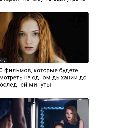
ино
0 фильмов, которые будете
мотреть на одном дыхании до
оследней минуты