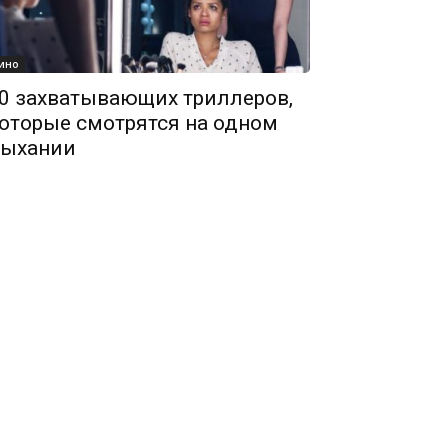
ино
0 захватывающих триллеров,
оторые смотрятся на одном
ыхании