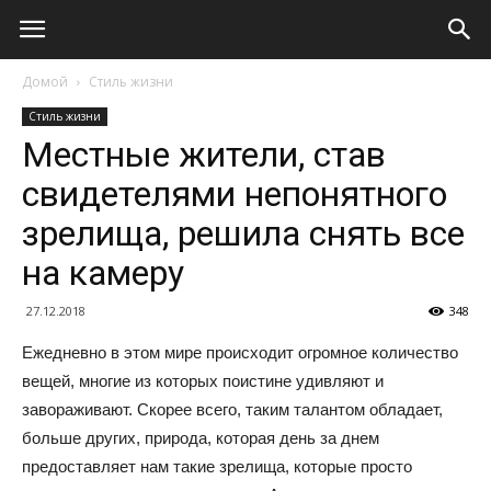
Домой
Стиль жизни
Стиль жизни
Местные жители, став
свидетелями непонятного
зрелища, решила снять все
на камеру
27.12.2018
348
Ежедневно в этом мире происходит огромное количество
вещей, многие из которых поистине удивляют и
завораживают. Скорее всего, таким талантом обладает,
больше других, природа, которая день за днем
предоставляет нам такие зрелища, которые просто