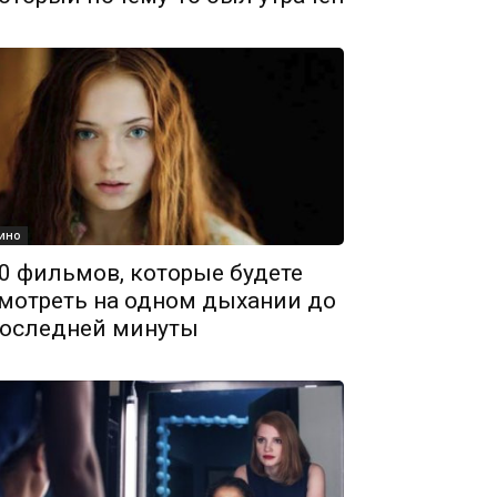
ино
0 фильмов, которые будете
мотреть на одном дыхании до
оследней минуты