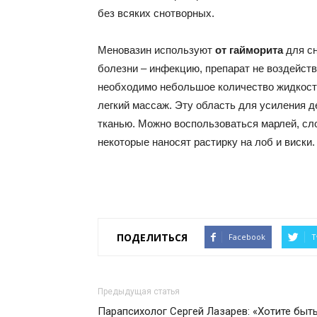
без всяких снотворных.
Меновазин используют
от гайморита
для с
болезни – инфекцию, препарат не воздейств
необходимо небольшое количество жидкости
легкий массаж. Эту область для усиления
тканью. Можно воспользоваться марлей, сл
некоторые наносят растирку на лоб и виски.
ПОДЕЛИТЬСЯ
Facebook
T
Предыдущая статья
Парапсихолог Сергей Лазарев: «Хотите быт