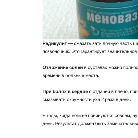
Радикулит
— смазать затылочную часть ше
позвоночник. Это гарантирует значительное
Отложение солей
в суставах можно полнос
времени в больные места.
При болях в сердце
с отдачей в плечо, пр
смазывать окружности уха 2 раза в день.
В годы, когда ноги не повинуются совсем, н
день. Результат должен быть замечательны