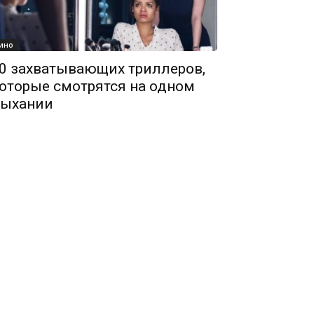
ино
0 захватывающих триллеров,
оторые смотрятся на одном
ыхании