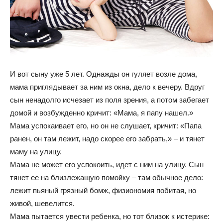
И вот сыну уже 5 лет. Однажды он гуляет возле дома,
мама приглядывает за ним из окна, дело к вечеру. Вдруг
сын ненадолго исчезает из поля зрения, а потом забегает
домой и возбужденно кричит: «Мама, я папу нашел.»
Мама успокаивает его, но он не слушает, кричит: «Папа
ранен, он там лежит, надо скорее его забрать,» – и тянет
маму на улицу.
Мама не может его успокоить, идет с ним на улицу. Сын
тянет ее на близлежащую помойку – там обычное дело:
лежит пьяный грязный бомж, физиономия побитая, но
живой, шевелится.
Мама пытается увести ребенка, но тот близок к истерике: