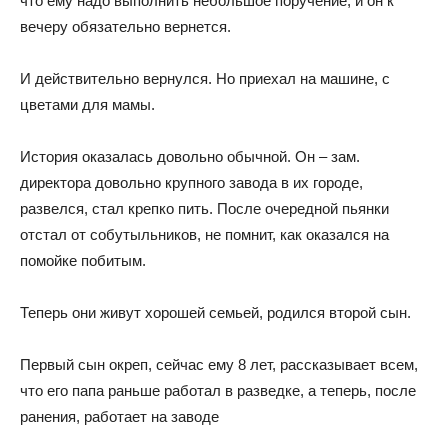
что ему надо выполнить небольшое поручение, и он к
вечеру обязательно вернется.
И действительно вернулся. Но приехал на машине, с
цветами для мамы.
История оказалась довольно обычной. Он – зам.
директора довольно крупного завода в их городе,
развелся, стал крепко пить. После очередной пьянки
отстал от собутыльников, не помнит, как оказался на
помойке побитым.
Теперь они живут хорошей семьей, родился второй сын.
Первый сын окреп, сейчас ему 8 лет, рассказывает всем,
что его папа раньше работал в разведке, а теперь, после
ранения, работает на заводе