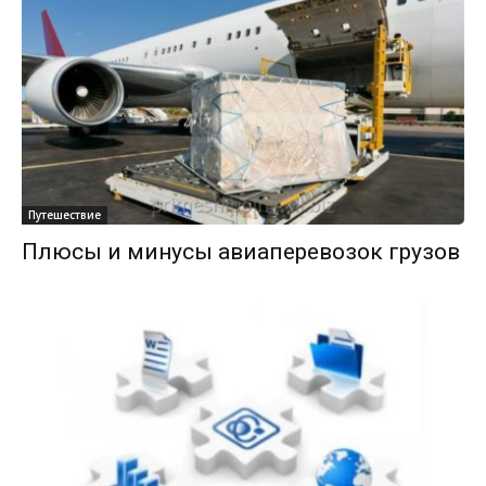
Путешествие
Плюсы и минусы авиаперевозок грузов