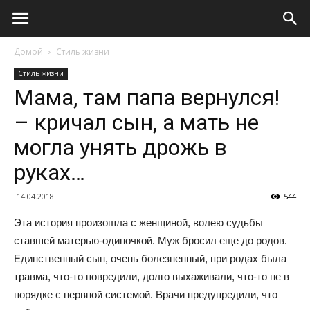
Домой
Стиль жизни
Стиль жизни
Мама, там папа вернулся!
– кричал сын, а мать не
могла унять дрожь в
руках…
14.04.2018
544
Эта история произошла с женщиной, волею судьбы
ставшей матерью-одиночкой. Муж бросил еще до родов.
Единственный сын, очень болезненный, при родах была
травма, что-то повредили, долго выхаживали, что-то не в
порядке с нервной системой. Врачи предупредили, что