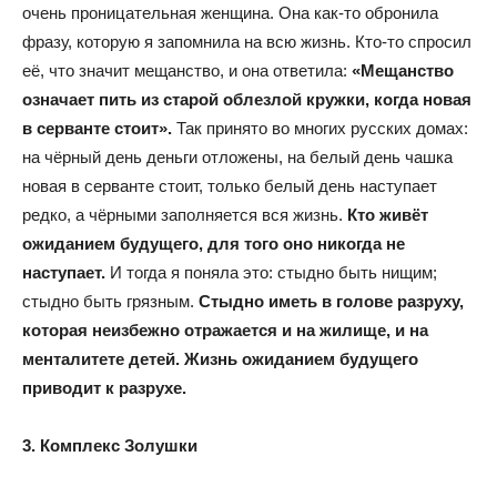
очень проницательная женщина. Она как-то обронила
фразу, которую я запомнила на всю жизнь. Кто-то спросил
её, что значит мещанство, и она ответила:
«Мещанство
означает пить из старой облезлой кружки, когда новая
в серванте стоит».
Так принято во многих русских домах:
на чёрный день деньги отложены, на белый день чашка
новая в серванте стоит, только белый день наступает
редко, а чёрными заполняется вся жизнь.
Кто живёт
ожиданием будущего, для того оно никогда не
наступает.
И тогда я поняла это: стыдно быть нищим;
стыдно быть грязным.
Стыдно иметь в голове разруху,
которая неизбежно отражается и на жилище, и на
менталитете детей. Жизнь ожиданием будущего
приводит к разрухе.
3. Комплекс Золушки