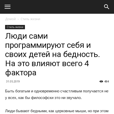
Домой
Стиль жизни
Стиль жизни
Люди сами
программируют себя и
своих детей на бедность.
На это влияют всего 4
фактора
31.05.2019
484
Быть богатым и одновременно счастливым получается не
у всех, как бы философски это ни звучало.
Люди бывают бедными, как церковные мыши, но при этом