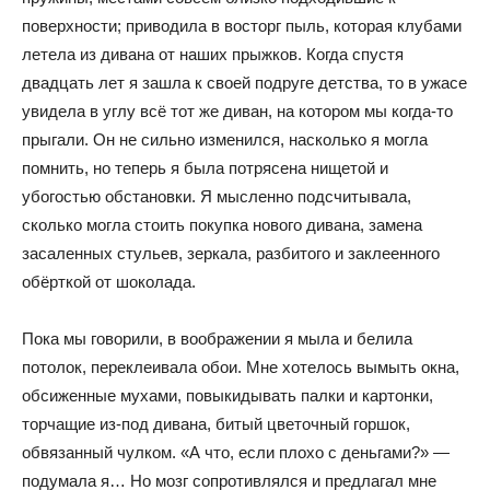
поверхности; приводила в восторг пыль, которая клубами
летела из дивана от наших прыжков. Когда спустя
двадцать лет я зашла к своей подруге детства, то в ужасе
увидела в углу всё тот же диван, на котором мы когда-то
прыгали. Он не сильно изменился, насколько я могла
помнить, но теперь я была потрясена нищетой и
убогостью обстановки. Я мысленно подсчитывала,
сколько могла стоить покупка нового дивана, замена
засаленных стульев, зеркала, разбитого и заклеенного
обёрткой от шоколада.
Пока мы говорили, в воображении я мыла и белила
потолок, переклеивала обои. Мне хотелось вымыть окна,
обсиженные мухами, повыкидывать палки и картонки,
торчащие из-под дивана, битый цветочный горшок,
обвязанный чулком. «А что, если плохо с деньгами?» —
подумала я… Но мозг сопротивлялся и предлагал мне