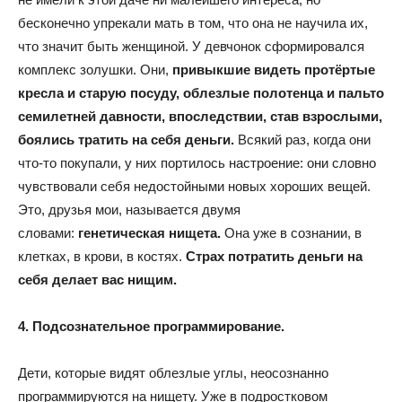
бесконечно упрекали мать в том, что она не научила их,
что значит быть женщиной. У девчонок сформировался
комплекс золушки. Они,
привыкшие видеть протёртые
кресла и старую посуду, облезлые полотенца и пальто
семилетней давности, впоследствии, став взрослыми,
боялись тратить на себя деньги.
Всякий раз, когда они
что-то покупали, у них портилось настроение: они словно
чувствовали себя недостойными новых хороших вещей.
Это, друзья мои, называется двумя
словами:
генетическая нищета.
Она уже в сознании, в
клетках, в крови, в костях.
Страх потратить деньги на
себя делает вас нищим.
4. Подсознательное программирование.
Дети, которые видят облезлые углы, неосознанно
программируются на нищету. Уже в подростковом