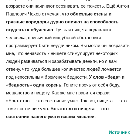
возрасте они начинают осознавать её тяжесть. Ещё Антон
Павлович Чехов отмечал, что
облезлые стены и
грязные коридоры дурно влияют на способность
студента к обучению.
Грязь и нищета подавляют
человека, привычный вид убогой обстановки
программирует быть неудачником. Вы могли бы возразить
мне, что ненависть к нищете стимулирует некоторых
людей развиваться и зарабатывать деньги, но я вам
отвечу, что куда большее количество людей ломается
под непосильным бременем бедности.
У слов «беда» и
«бедность» один корень.
Гоните прочь от себя беду,
мещанство и нищету. Как же мне нравится фраза:
«Богатство — это состояние ума». Так вот, нищета — это
тоже состояние ума.
Богатство и нищета — это
состояние вашего ума и ваших мыслей.
Источник