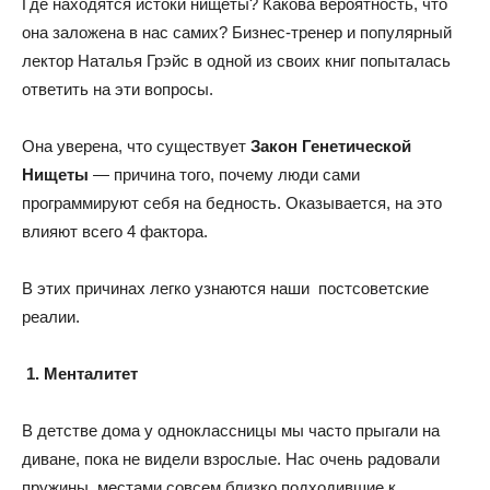
Где находятся истоки нищеты? Какова вероятность, что
она заложена в нас самих? Бизнес-тренер и популярный
лектор Наталья Грэйс в одной из своих книг попыталась
ответить на эти вопросы.
Она уверена, что существует
Закон Генетической
Нищеты
— причина того, почему люди сами
программируют себя на бедность. Оказывается, на это
влияют всего 4 фактора.
В этих причинах легко узнаются наши постсоветские
реалии.
1. Менталитет
В детстве дома у одноклассницы мы часто прыгали на
диване, пока не видели взрослые. Нас очень радовали
пружины, местами совсем близко подходившие к