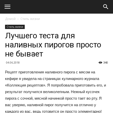
Домой
Стиль жизни
Стиль жизни
Лучшего теста для
наливных пирогов просто
не бывает
04.06.2018
340
Рецепт приготовления наливного пирога с мясом на
кефире я увидела на страницах кулинарного журнала
«Коллекция рецептов». Я попробовала приготовить его, и
результат получился великолепным. Нежный кусочек
пирога с сочной, мясной начинкой просто тает во рту. Я
вас уверяю, наливной пирог получится на отлично у
каждого из вас, ведь готовится он просто элементарно!