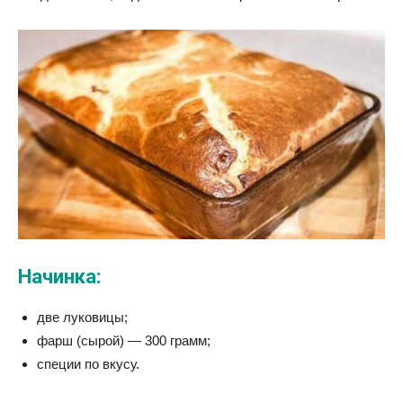
Начинка:
две луковицы;
фарш (сырой) — 300 грамм;
специи по вкусу.