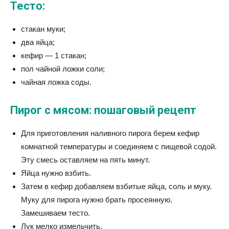
Тесто:
стакан муки;
два яйца;
кефир — 1 стакан;
пол чайной ложки соли;
чайная ложка соды.
Пирог с мясом: пошаговый рецепт
Для приготовления наливного пирога берем кефир
комнатной температуры и соединяем с пищевой содой.
Эту смесь оставляем на пять минут.
Яйца нужно взбить.
Затем в кефир добавляем взбитые яйца, соль и муку.
Муку для пирога нужно брать просеянную.
Замешиваем тесто.
Лук мелко измельчить.