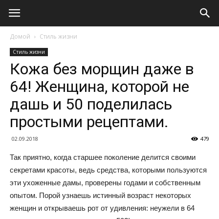
Домой
Стиль жизни
Стиль жизни
Кожа без морщин даже в
64! Женщина, которой не
дашь и 50 поделилась
простыми рецептами.
02.09.2018
479
Так приятно, когда старшее поколение делится своими
секретами красоты, ведь средства, которыми пользуются
эти ухоженные дамы, проверены годами и собственным
опытом. Порой узнаешь истинный возраст некоторых
женщин и открываешь рот от удивления: неужели в 64