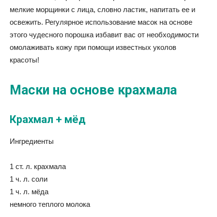
мелкие морщинки с лица, словно ластик, напитать ее и
освежить. Регулярное использование масок на основе
этого чудесного порошка избавит вас от необходимости
омолаживать кожу при помощи известных уколов
красоты!
Маски на основе крахмала
Крахмал + мёд
Ингредиенты
1 ст. л. крахмала
1 ч. л. соли
1 ч. л. мёда
немного теплого молока