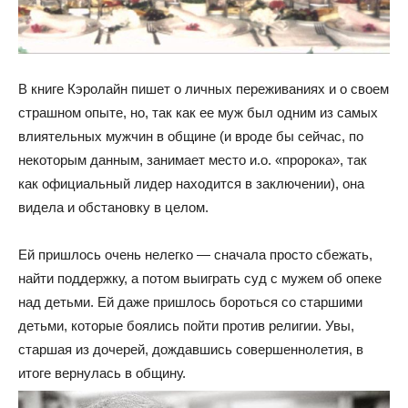
В книге Кэролайн пишет о личных переживаниях и о своем
страшном опыте, но, так как ее муж был одним из самых
влиятельных мужчин в общине (и вроде бы сейчас, по
некоторым данным, занимает место и.о. «пророка», так
как официальный лидер находится в заключении), она
видела и обстановку в целом.
Ей пришлось очень нелегко — сначала просто сбежать,
найти поддержку, а потом выиграть суд с мужем об опеке
над детьми. Ей даже пришлось бороться со старшими
детьми, которые боялись пойти против религии. Увы,
старшая из дочерей, дождавшись совершеннолетия, в
итоге вернулась в общину.