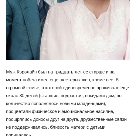
Муж Кэролайн был на тридцать лет ее старше и на
момент побега имел еще шестерых жен, кроме нее. В
огромной семье, в которой единовременно проживало еще
около 30 детей (старшие, подрастая, покидали дом, но
количество пополнялось новыми младенцами),
процветали физическое и эмоциональное насилие,
поощрялись доносы друг на друга, дружественные связи
не поддерживались, близость матери с детьми
порицалась.