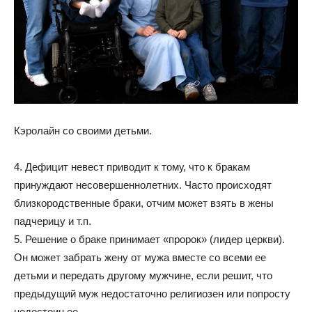
Кэролайн со своими детьми.
4. Дефицит невест приводит к тому, что к бракам
принуждают несовершеннолетних. Часто происходят
близкородственные браки, отчим может взять в жены
падчерицу и т.п.
5. Решение о браке принимает «пророк» (лидер церкви).
Он может забрать жену от мужа вместе со всеми ее
детьми и передать другому мужчине, если решит, что
предыдущий муж недостаточно религиозен или попросту
недостоин ее.