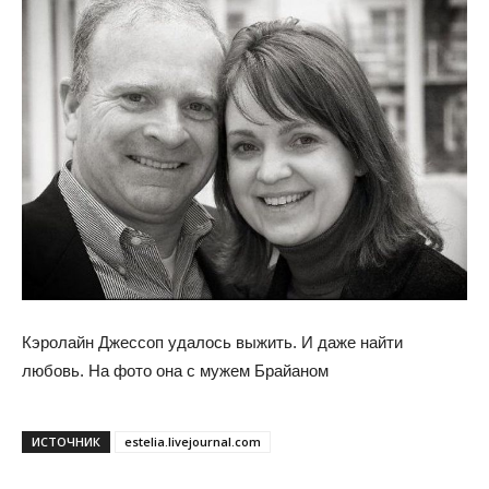
Кэролайн Джессоп удалось выжить. И даже найти
любовь. На фото она с мужем Брайаном
ИСТОЧНИК
estelia.livejournal.com