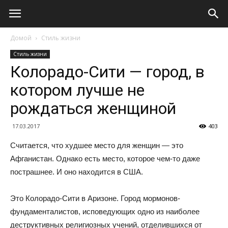
Домой
Стиль жизни
Стиль жизни
Колорадо-Сити — город, в
котором лучше не
рождаться женщиной
17.03.2017
403
Считается, что худшее место для женщин — это
Афганистан. Однако есть место, которое чем-то даже
пострашнее. И оно находится в США.
Это Колорадо-Сити в Аризоне. Город мормонов-
фундаменталистов, исповедующих одно из наиболее
деструктивных религиозных учений, отделившихся от