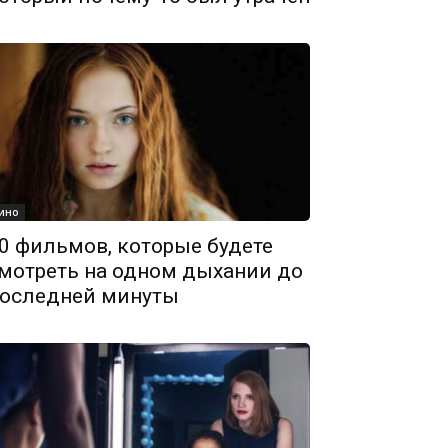
ино
0 фильмов, которые будете
мотреть на одном дыхании до
оследней минуты