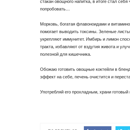
стакан овощного напитка, в итоге стал себя
попробовать…
Морковь, богатая флавоноидами и витамином
помогает выводить токсины. Зеленые листь
укрепляют иммунитет. Имбирь и лимон спос
тракта, избавляют от вздутия живота и улу
полезной для кишечника.
Обожаю готовить овощные коктейли в бленд
эффект на себе, печень очистится и перест
Употребляй его прохладным, храни готовый 