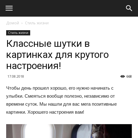
Домой
Стиль жизни
Стиль жизни
Классные шутки в
картинках для крутого
настроения!
17.08.2018
668
Чтобы день прошел хорошо, его нужно начинать с
улыбки. Смеяться вообще полезно, независимо от
времени суток. Мы нашли для вас мега позитивные
картинки. Хорошего настроения вам!