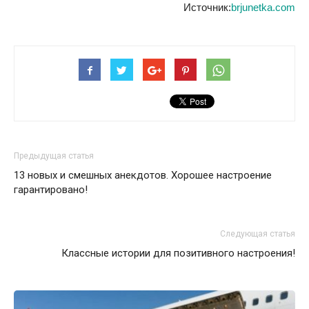
Источник:
brjunetka.com
Предыдущая статья
13 новых и смешных анекдотов. Хорошее настроение
гарантировано!
Следующая статья
Классные истории для позитивного настроения!