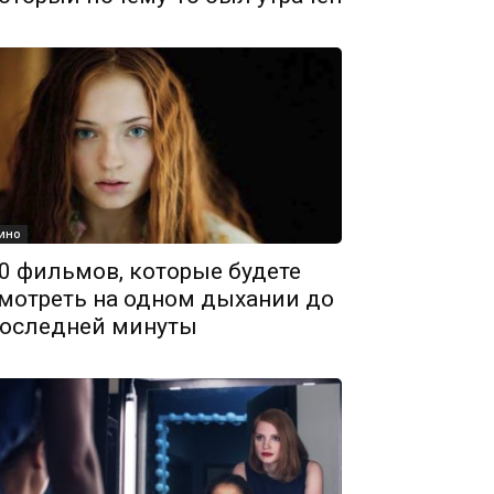
ино
0 фильмов, которые будете
мотреть на одном дыхании до
оследней минуты