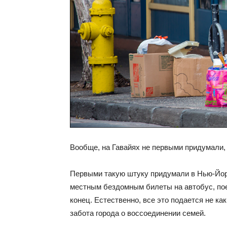
Вообще, на Гавайях не первыми придумали,
Первыми такую штуку придумали в Нью-Йорке
местным бездомным билеты на автобус, поез
конец. Естественно, все это подается не ка
забота города о воссоединении семей.