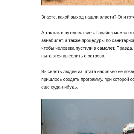
Знаете, какой выход нашли власти? Они го
А так как в путешествие с Гавайев можно о
авиабилет, а также процедуры по санитарно
чтобы человека пустили в самолет. Правда,
пытаются выселить с острова.
Выселять людей из штата насильно не позв
пришлось создать программу, при которой 
еще куда-нибудь.