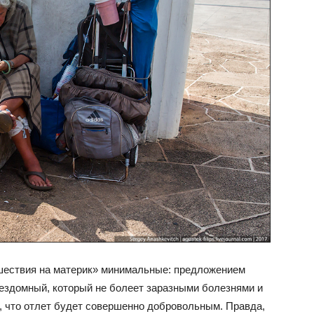
ешествия на материк» минимальные: предложением
ездомный, который не болеет заразными болезнями и
, что отлет будет совершенно добровольным. Правда,