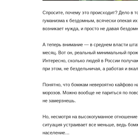
Спросите, почему это происходит? Дело в т
гуманизма к бездомным, всячески опекая их
возникает нужда, и просто не давая бездом
А теперь внимание — в среднем власти штат
месяц. Вот он, реальный минимальный прож
Интересно, сколько людей в России получа
при этом, не бездельничая, а работая и вк
Понятно, что бомжам невероятно кайфово на 
морозов. Можно вообще не париться по пово
не замерзнешь.
Но, несмотря на высокогуманное отношение 
ситуация устраивает все меньше, ведь бомж
население…