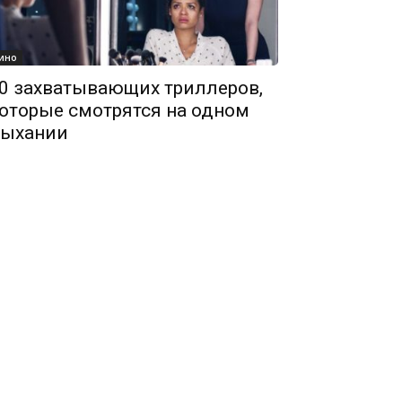
ино
0 захватывающих триллеров,
оторые смотрятся на одном
ыхании