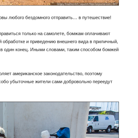
товы любого бездомного отправить… в путешествие!
тправиться только на самолете, бомжам оплачивают
й обработке и приведению внешнего вида в приличный,
 в один конец. Иными словами, таким способом бомжей
оляет американское законодательство, поэтому
особо убыточные жители сами добровольно переедут