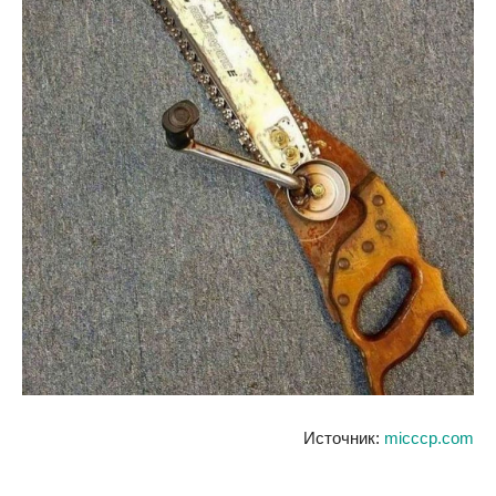
Источник:
micccp.com