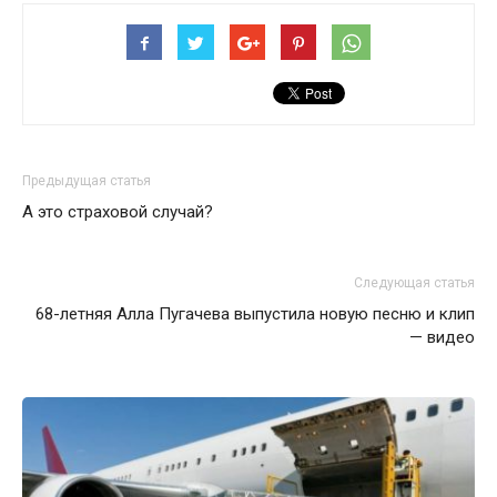
Предыдущая статья
А это страховой случай?
Следующая статья
68-летняя Алла Пугачева выпустила новую песню и клип
— видео