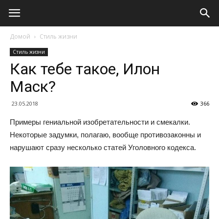
Домой
Стиль жизни
Стиль жизни
Как тебе такое, Илон
Маск?
23.05.2018
366
Примеры гениальной изобретательности и смекалки.
Некоторые задумки, полагаю, вообще противозаконны и
нарушают сразу несколько статей Уголовного кодекса.