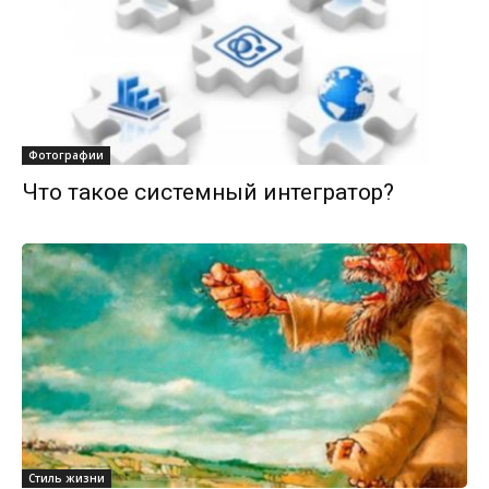
Фотографии
Что такое системный интегратор?
Стиль жизни