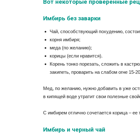
Вот некоторые проверенные рец
Имбирь без заварки
Чай, способствующий похудению, состоит
корня имбиря;
меда (по желанию);
корицы (если нравится).
Корень тонко порезать, сложить в кастрю
закипеть, проварить на слабом огне 15-20
Мед, по желанию, нужно добавить в уже ос
в кипящей воде утратит свои полезные свой
С имбирем отлично сочетается корица – ее 
Имбирь и черный чай