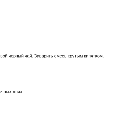
овой черный чай. Заварить смесь крутым кипятком,
очных днях.