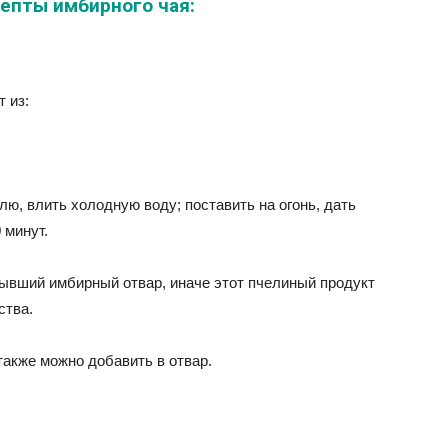
епты имбирного чая:
 из:
лю, влить холодную воду; поставить на огонь, дать
 минут.
тывший имбирный отвар, иначе этот пчелиный продукт
ства.
также можно добавить в отвар.