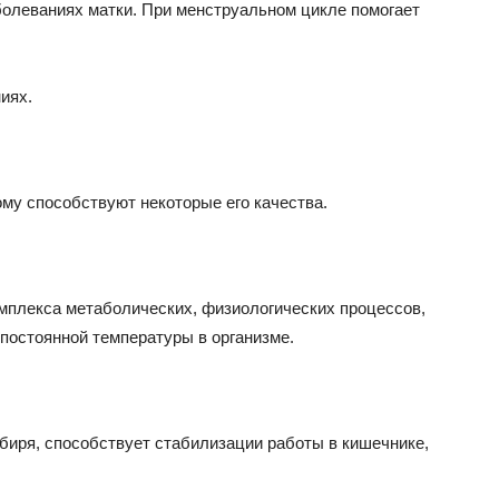
олеваниях матки. При менструальном цикле помогает
иях.
му способствуют некоторые его качества.
мплекса метаболических, физиологических процессов,
постоянной температуры в организме.
иря, способствует стабилизации работы в кишечнике,