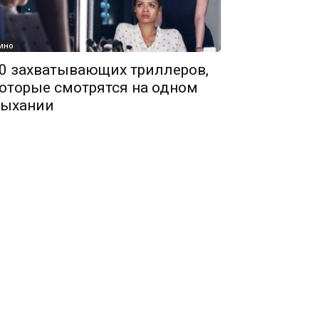
ино
0 захватывающих триллеров,
оторые смотрятся на одном
ыхании