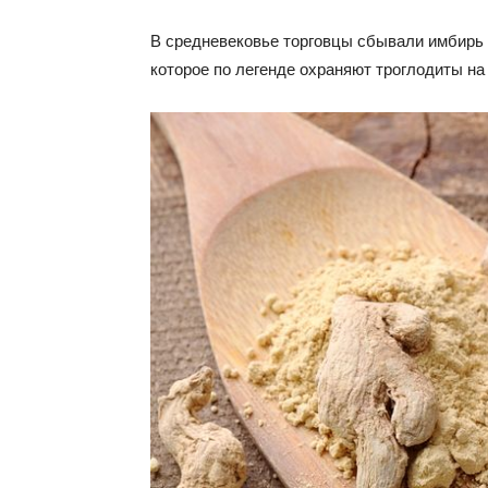
В средневековье торговцы сбывали имбирь 
которое по легенде охраняют троглодиты на