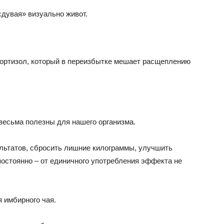
сдувая» визуально живот.
кортизол, который в переизбытке мешает расщеплению
весьма полезны для нашего организма.
льтатов, сбросить лишние килограммы, улучшить
постоянно – от единичного употребления эффекта не
 имбирного чая.