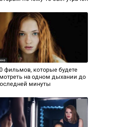
ино
0 фильмов, которые будете
мотреть на одном дыхании до
оследней минуты