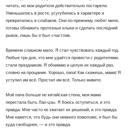
читать, но мои родители действительно постарели.
Уменьшились в росте, усугубились в характере и
превратились в слабаков. Они по-прежнему любят меня,
готовы обнажить протезные клыки и сделать последний
рывок, лишь бы я был счастлив.
Времени слишком мало. Я стал чувствовать каждый год.
Любые три дня, что мне удаётся провести с родителями,
стали праздником. Я обнимаю и целую их каждый раз,
словно на прощание. Хорошо, папа! Как скажешь, мама! Я
уступил им всё. Простил им всё. Только живите.
Мой папа больше не китайская стена, моя мама
перестала быть Лао-цзы. Я боюсь оступиться, и это
правда. Мне часто не хватает их решений, и это правда.
Мне кажется, что будь они немного помоложе, я был бы
куда свободнее, — и это правда.