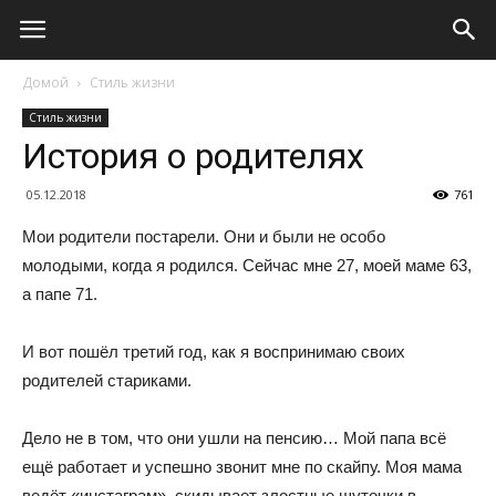
Домой
Стиль жизни
Стиль жизни
История о родителях
05.12.2018
761
Мои родители постарели. Они и были не особо
молодыми, когда я родился. Сейчас мне 27, моей маме 63,
а папе 71.
И вот пошёл третий год, как я воспринимаю своих
родителей стариками.
Дело не в том, что они ушли на пенсию… Мой папа всё
ещё работает и успешно звонит мне по скайпу. Моя мама
ведёт «инстаграм», скидывает злостные шуточки в