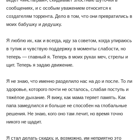
сообщениях, и с особым уважением относится к
создателям торрента. Дело в том, что они превратились в
моих бабушку и дедушку.
Я люблю их, как и всегда, иду за советом, когда упираюсь
в тупик и чувствую поддержку в моменты слабости, но
теперь — главный я. Теперь в моих руках меч, стрелы и
щит. Теперь я задаю движение.
Я не знаю, что именно разделило нас на до и после. То ли
здоровье, которого почти не осталось, слабая поступь и
тяжёлое дыхание. Я вижу, как мама теряет память. Как
папа замедлился и больше не способен на глобальные
решения. Не знаю, кого оно там лечит, но время точно
никого не щадит.
Я стал делать скидку, и, возможно, им неприятно это