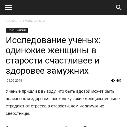
Домой
Стиль жизни
Стиль жизни
Исследование ученых:
одинокие женщины в
старости счастливее и
здоровее замужних
06.02.2018
467
Ученые пришли к выводу, что быть вдовой может быть
полезно для здоровья, поскольку такие женщины меньше
страдают от стресса в старости, чем их замужние
сверстницы.