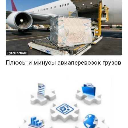
Путешествие
Плюсы и минусы авиаперевозок грузов