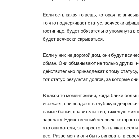
Если есть какая то вещь, которая не вписыв
то что подчеркивает статус, всячески афиши
гостинице, будет обязательно упомянута в с
будет всячески скрываться.
Если у них не дорогой дом, они будут всяч
обман. Они обманывают не только других, н
действительно принадлежат к тому статусу,
тот статус результат долгов, за которые он
В какой то момент жизни, когда банки больш
иссекает, они впадают в глубокую депрессию
самые банки, правительство, тяжелую жизн
зарплату. Единственный человек, которого он
что они хотели, это просто быть «как все» 
все. Разве могли они быть виноваты в сво