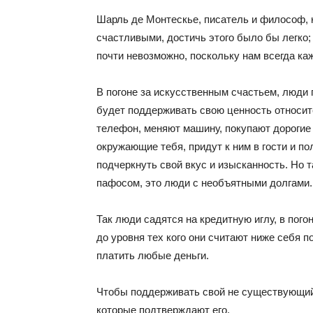
Шарль де Монтескье, писатель и философ, 
счастливыми, достичь этого было бы легко;
почти невозможно, поскольку нам всегда каж
В погоне за искусственным счастьем, люди
будет поддерживать свою ценность относи
телефон, меняют машину, покупают дорогие
окружающие тебя, придут к ним в гости и п
подчеркнуть свой вкус и изысканность. Но та
пафосом, это люди с необъятными долгами.
Так люди садятся на кредитную иглу, в пого
до уровня тех кого они считают ниже себя п
платить любые деньги.
Чтобы поддерживать свой не существующий 
которые подтверждают его.