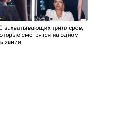
ино
0 захватывающих триллеров,
оторые смотрятся на одном
ыхании