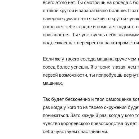
всего этого нет. Ты смотришь на соседа с б
я такой крутой и зарабатываю больше. Поэт
наверное думает что я какой то крутой чува
согревает тебе сердце и помогает поднять 
повышается. Ты чувствуешь себя значимым 
подъезжаешь к перекрестку на котором сто
Если же у твоего соседа машина круче чем т
сосед более успешный в твоих глазах, чем т
первой возможности, ты попробуешь вернуть
машинах.
Так будет бесконечно и твоя самооценка вс
раз когда у кого то из твоего окружения буд
понижаться. Зато каждый раз, когда у кого т
чувство королевского превосходства будет 
себя чувствуем счастливыми.