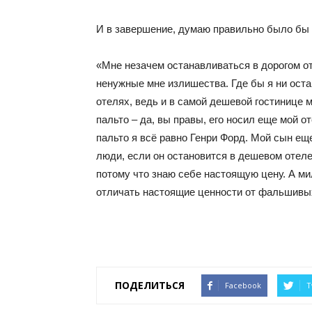
И в завершение, думаю правильно было бы 
«Мне незачем останавливаться в дорогом от
ненужные мне излишества. Где бы я ни оста
отелях, ведь и в самой дешевой гостинице м
пальто – да, вы правы, его носил еще мой от
пальто я всё равно Генри Форд. Мой сын ещ
люди, если он остановится в дешевом отеле
потому что знаю себе настоящую цену. А ми
отличать настоящие ценности от фальшивых
ПОДЕЛИТЬСЯ
Facebook
T