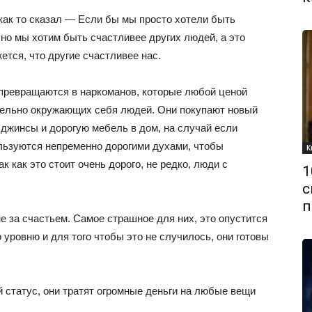
как то сказал — Если бы мы просто хотели быть
 но мы хотим быть счастливее других людей, а это
ется, что другие счастливее нас.
 превращаются в наркоманов, которые любой ценой
тельно окружающих себя людей. Они покупают новый
 джинсы и дорогую мебель в дом, на случай если
ользуются непременно дорогими духами, чтобы
К
к как это стоит очень дорого, не редко, люди с
1
с
п
не за счастьем. Самое страшное для них, это опустится
о уровню и для того чтобы это не случилось, они готовы
статус, они тратят огромные деньги на любые вещи