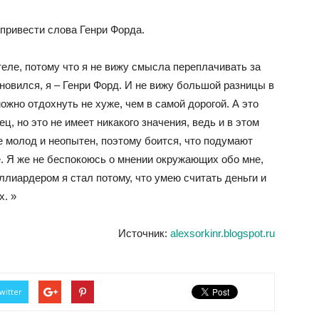
привести слова Генри Форда.
еле, потому что я не вижу смысла переплачивать за
новился, я – Генри Форд. И не вижу большой разницы в
ожно отдохнуть не хуже, чем в самой дорогой. А это
ец, но это не имеет никакого значения, ведь и в этом
е молод и неопытен, поэтому боится, что подумают
. Я же не беспокоюсь о мнении окружающих обо мне,
ллиардером я стал потому, что умею считать деньги и
. »
Источник:
alexsorkinr.blogspot.ru
witter