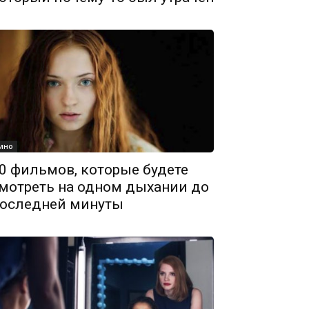
ино
0 фильмов, которые будете
мотреть на одном дыхании до
оследней минуты