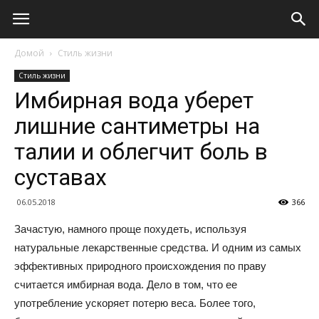
Домой
Стиль жизни
Стиль жизни
Имбирная вода уберет
лишние сантиметры на
талии и облегчит боль в
суставах
06.05.2018
366
Зачастую, намного проще похудеть, используя
натуральные лекарственные средства. И одним из самых
эффективных природного происхождения по праву
считается имбирная вода. Дело в том, что ее
употребление ускоряет потерю веса. Более того,