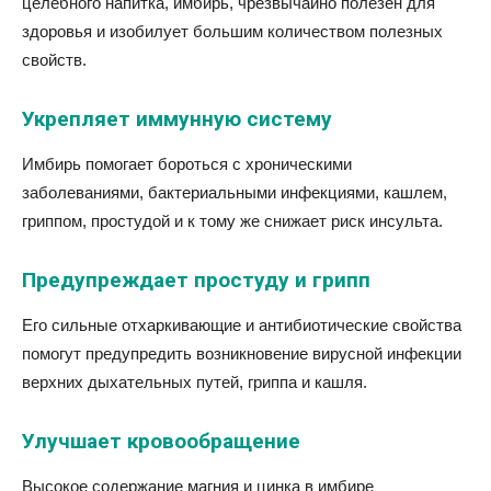
целебного напитка, имбирь, чрезвычайно полезен для
здоровья и изобилует большим количеством полезных
свойств.
Укрепляет иммунную систему
Имбирь помогает бороться с хроническими
заболеваниями, бактериальными инфекциями, кашлем,
гриппом, простудой и к тому же снижает риск инсульта.
Предупреждает простуду и грипп
Его сильные отхаркивающие и антибиотические свойства
помогут предупредить возникновение вирусной инфекции
верхних дыхательных путей, гриппа и кашля.
Улучшает кровообращение
Высокое содержание магния и цинка в имбире