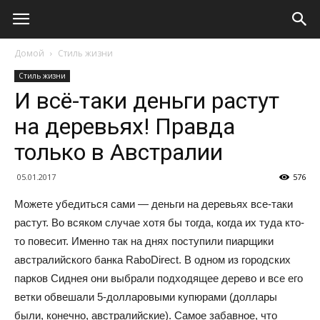
Домой
Стиль жизни
Стиль жизни
И всё-таки деньги растут
на деревьях! Правда
только в Австралии
05.01.2017
576
Можете убедиться сами — деньги на деревьях все-таки
растут. Во всяком случае хотя бы тогда, когда их туда кто-
то повесит. Именно так на днях поступили пиарщики
австралийского банка RaboDirect. В одном из городских
парков Сиднея они выбрали подходящее дерево и все его
ветки обвешали 5-долларовыми купюрами (доллары
были, конечно, австралийские). Самое забавное, что