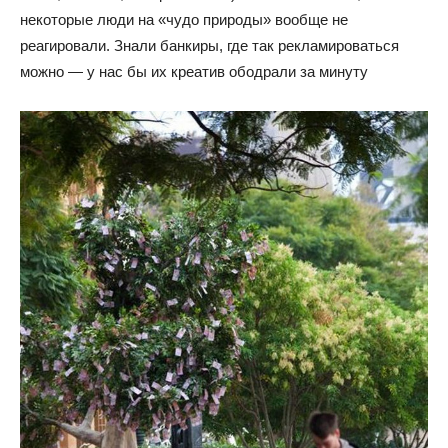
некоторые люди на «чудо природы» вообще не
реагировали. Знали банкиры, где так рекламироваться
можно — у нас бы их креатив ободрали за минуту