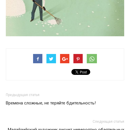
Предыдущая статья
Времена сложные, не теряйте бдительность!
Следующая статья
Малайзийский художник рисует невероятно обаятельных