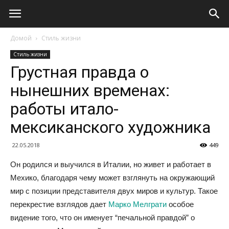
Домой
Стиль жизни
Стиль жизни
Грустная правда о
нынешних временах:
работы итало-
мексиканского художника
22.05.2018
449
Он родился и выучился в Италии, но живет и работает в
Мехико, благодаря чему может взглянуть на окружающий
мир с позиции представителя двух миров и культур. Такое
перекрестие взглядов дает
Марко Мелграти
особое
видение того, что он именует “печальной правдой” о