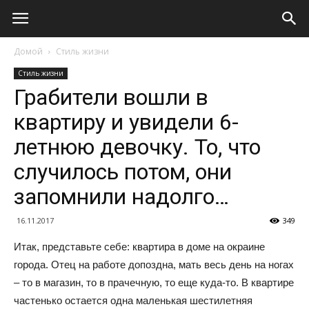
Домой
Стиль жизни
Стиль жизни
Грабители вошли в
квартиру и увидели 6-
летнюю девочку. То, что
случилось потом, они
запомнили надолго…
16.11.2017
349
Итак, представьте себе: квартира в доме на окраине
города. Отец на работе допоздна, мать весь день на ногах
– то в магазин, то в прачечную, то еще куда-то. В квартире
частенько остается одна маленькая шестилетняя