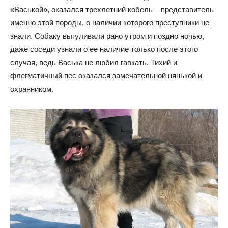
«Васькой», оказался трехлетний кобель – представитель
именно этой породы, о наличии которого преступники не
знали. Собаку выгуливали рано утром и поздно ночью,
даже соседи узнали о ее наличие только после этого
случая, ведь Васька не любил гавкать. Тихий и
флегматичный пес оказался замечательной нянькой и
охранником.