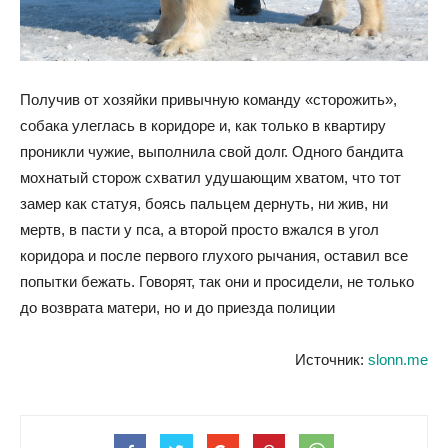
Получив от хозяйки привычную команду «сторожить»,
собака улеглась в коридоре и, как только в квартиру
проникли чужие, выполнила свой долг. Одного бандита
мохнатый сторож схватил удушающим хватом, что тот
замер как статуя, боясь пальцем дернуть, ни жив, ни
мертв, в пасти у пса, а второй просто вжался в угол
коридора и после первого глухого рычания, оставил все
попытки бежать. Говорят, так они и просидели, не только
до возврата матери, но и до приезда полиции
Источник:
slonn.me