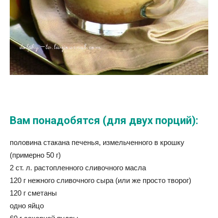
Вам понадобятся (для двух порций):
половина стакана печенья, измельченного в крошку
(примерно 50 г)
2 ст. л. растопленного сливочного масла
120 г нежного сливочного сыра (или же просто творог)
120 г сметаны
одно яйцо