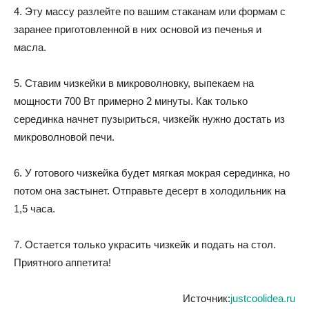
4. Эту массу разлейте по вашим стаканам или формам с
заранее приготовленной в них основой из печенья и
масла.
5. Ставим чизкейки в микроволновку, выпекаем на
мощности 700 Вт примерно 2 минуты. Как только
серединка начнет пузыриться, чизкейк нужно достать из
микроволновой печи.
6. У готового чизкейка будет мягкая мокрая серединка, но
потом она застынет. Отправьте десерт в холодильник на
1,5 часа.
7. Остается только украсить чизкейк и подать на стол.
Приятного аппетита!
Источник:
justcoolidea.ru