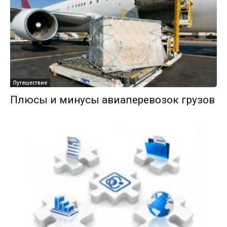
Путешествие
Плюсы и минусы авиаперевозок грузов