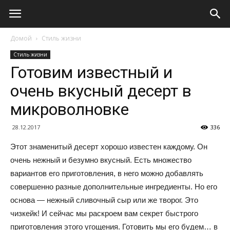
Домой
Стиль жизни
Стиль жизни
Готовим известный и
очень вкусный десерт в
микроволновке
28.12.2017
336
Этот знаменитый десерт хорошо известен каждому. Он
очень нежный и безумно вкусный. Есть множество
вариантов его приготовления, в него можно добавлять
совершенно разные дополнительные ингредиенты. Но его
основа — нежный сливочный сыр или же творог. Это
чизкейк! И сейчас мы раскроем вам секрет быстрого
приготовления этого угощения. Готовить мы его будем… в