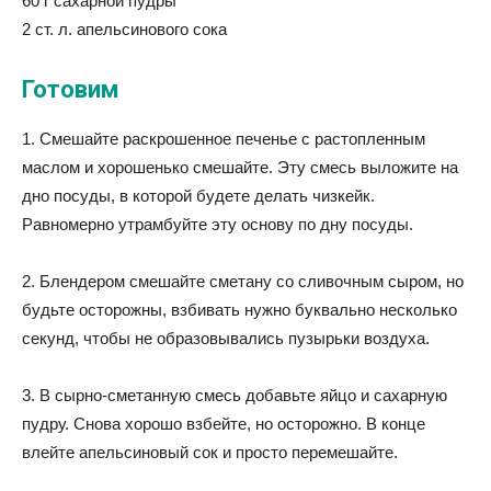
60 г сахарной пудры
2 ст. л. апельсинового сока
Готовим
1. Смешайте раскрошенное печенье с растопленным
маслом и хорошенько смешайте. Эту смесь выложите на
дно посуды, в которой будете делать чизкейк.
Равномерно утрамбуйте эту основу по дну посуды.
2. Блендером смешайте сметану со сливочным сыром, но
будьте осторожны, взбивать нужно буквально несколько
секунд, чтобы не образовывались пузырьки воздуха.
3. В сырно-сметанную смесь добавьте яйцо и сахарную
пудру. Снова хорошо взбейте, но осторожно. В конце
влейте апельсиновый сок и просто перемешайте.