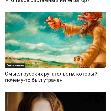
Что такое системный интегратор?
Стиль жизни
Смысл русских ругательств, который
почему-то был утрачен