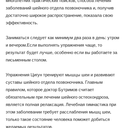
многолетних практических поисков, способа лечения
заболеваний шейного отдела позвоночника и, получив
достаточно широкое распространение, показала свою
эффективность.
Заниматься следует как минимум два раза в день: утром
и вечером.Если выполнять упражнения чаще, то
результат будет лучше, особенно если вы работаете за
письменным столом.
Упражнения Цигун тренируют мышцы шеи и развивают
суставы шейного отдела позвоночника. Главным
правилом, которое доктор Бутримов считает
обязательным при лечении шейного остеохондроза,
является полная релаксация. Лечебная гимнастика при
этом заболевании требует расслабления мышц шеи,
только такое состояние человека поможет добиться
желаемых результатов.