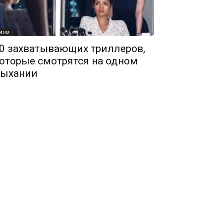
ино
0 захватывающих триллеров,
оторые смотрятся на одном
ыхании