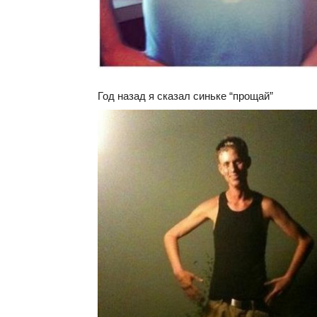
Год назад я сказал синьке “прощай”