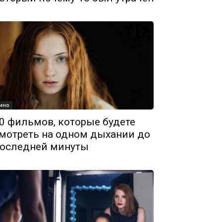
ино
0 фильмов, которые будете
мотреть на одном дыхании до
оследней минуты