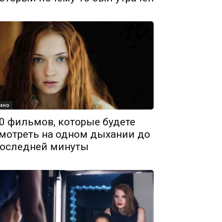
ино
0 фильмов, которые будете
мотреть на одном дыхании до
оследней минуты