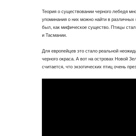
Теория о существовании черного лебедя мн
упоминания о них можно найти в различных
был, как мифическое существо. Птицы стал
и Тасмании.
Для европейцев это стало реальной неожид
черного окраса. А вот на островах Новой З
считается, что экзотических птиц очень пр