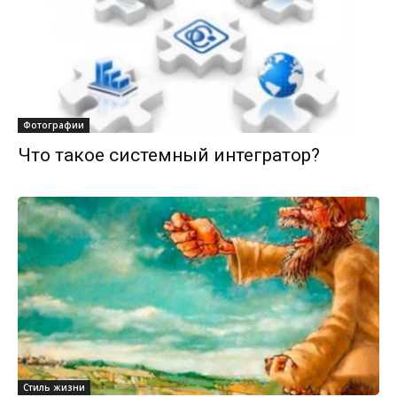
Фотографии
Что такое системный интегратор?
Стиль жизни