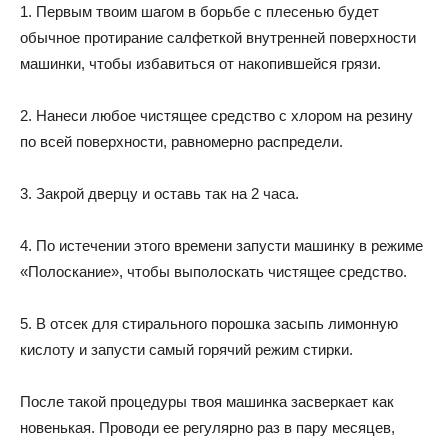
1. Первым твоим шагом в борьбе с плесенью будет
обычное протирание салфеткой внутренней поверхности
машинки, чтобы избавиться от накопившейся грязи.
2. Нанеси любое чистящее средство с хлором на резину
по всей поверхности, равномерно распредели.
3. Закрой дверцу и оставь так на 2 часа.
4. По истечении этого времени запусти машинку в режиме
«Полоскание», чтобы выполоскать чистящее средство.
5. В отсек для стирального порошка засыпь лимонную
кислоту и запусти самый горячий режим стирки.
После такой процедуры твоя машинка засверкает как
новенькая. Проводи ее регулярно раз в пару месяцев,