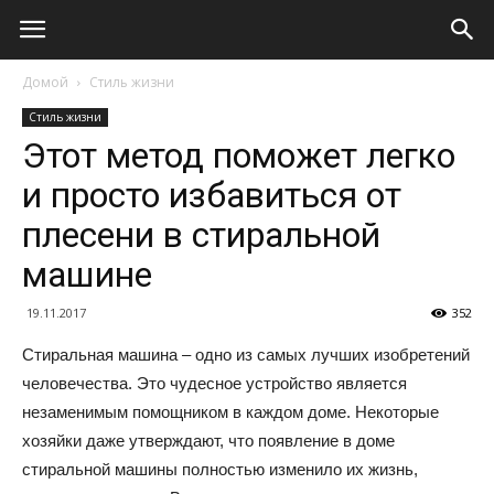
Домой
Стиль жизни
Стиль жизни
Этот метод поможет легко
и просто избавиться от
плесени в стиральной
машине
19.11.2017
352
Стиральная машина – одно из самых лучших изобретений
человечества. Это чудесное устройство является
незаменимым помощником в каждом доме. Некоторые
хозяйки даже утверждают, что появление в доме
стиральной машины полностью изменило их жизнь,