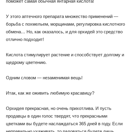
поможет самая обычная янтарная кислота!
У этого аптечного препарата множество применений —
борьба с похмельем, морщинами, регулировка кислотного
обмена… Но, как оказалось, и для орхидей это средство
отлично подходит!
Кислота стимулирует растение и способствует долгому и
щедрому цветению.
Одним словом — незаменимая вещь!
Итак, как же оживить любимую красавицу?
Орхидея прекрасная, но очень прихотлива. И пусть
продавцы в один голос твердят, что прекрасными
цветками вы будете наслаждаться 365 дней в году. Если
неправильно ухаживать, то радоваться будете лишь