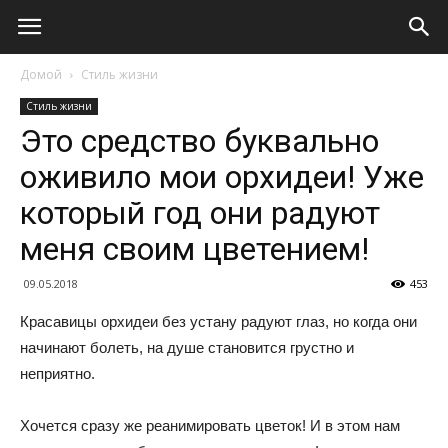
Домой
Стиль жизни
Стиль жизни
Это средство буквально
оживило мои орхидеи! Уже
который год они радуют
меня своим цветением!
09.05.2018
453
Красавицы орхидеи без устану радуют глаз, но когда они
начинают болеть, на душе становится грустно и
неприятно.
Хочется сразу же реанимировать цветок! И в этом нам