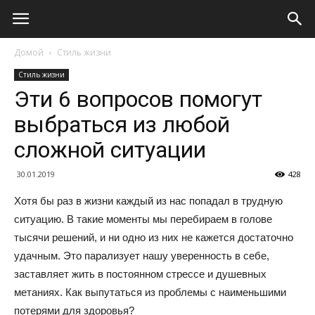
Домой
Стиль жизни
Стиль жизни
Эти 6 вопросов помогут
выбраться из любой
сложной ситуации
30.01.2019
428
Хотя бы раз в жизни каждый из нас попадал в трудную
ситуацию. В такие моменты мы перебираем в голове
тысячи решений, и ни одно из них не кажется достаточно
удачным. Это парализует нашу уверенность в себе,
заставляет жить в постоянном стрессе и душевных
метаниях. Как выпутаться из проблемы с наименьшими
потерями для здоровья?