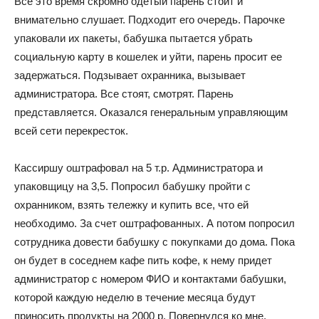
Все это время скромно одетый парень стоит и
внимательно слушает. Подходит его очередь. Парочке
упаковали их пакеты, бабушка пытается убрать
социальную карту в кошелек и уйти, парень просит ее
задержаться. Подзывает охранника, вызывает
администратора. Все стоят, смотрят. Парень
представляется. Оказался генеральным управляющим
всей сети перекресток.
Кассиршу оштрафовал на 5 т.р. Администратора и
упаковщицу на 3,5. Попросил бабушку пройти с
охранником, взять тележку и купить все, что ей
необходимо. За счет оштрафованных. А потом попросил
сотрудника довести бабушку с покупками до дома. Пока
он будет в соседнем кафе пить кофе, к нему придет
администратор с номером ФИО и контактами бабушки,
которой каждую неделю в течение месяца будут
приносить продукты на 2000 р. Повернулся ко мне,