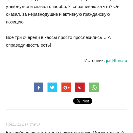
улыбнулся и сказал спасибо. Я спрашиваю за что? Он
сказал, за неравнодушие и активную гражданскую
позицию.
Все три очереди в кассы просто прослезились… А
справедливость есть!
Источник:
just4fun.su
Предыдущая статья
Волшебное средство для ваших пяточек. Моментальный