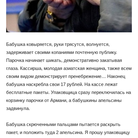
Бабушка ковыряется, руки трясутся, волнуется,
задерживает своими копаниями почтенную публику.
Парочка начинает шикать, демонстративно закатывая
глаза. Кассирша, молодая азиатская женщина, также всем
своим видом демонстрирует пренебрежение… Наконец
бабушка наскребла свои 17 рублей. На кассе лежат
бесплатные пакеты. Упаковщица сразу переключилась на
корзинку парочки от Армани, а бабушкины апельсины
задвинула.
Бабушка скрюченными пальцами пытается раскрыть
пакет, и положить туда 2 апельсина. Я прошу упаковщицу