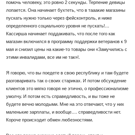
помочь человеку, это ровно 2 секунды. Терпение девицы
лопается. Она начинает бухтеть, что в тааакие магазины
пускать нужно только через фейсконтроль, и ниже
определенного социального уровня не пускать!…
Кассирша начинает поддакивать, что после того как
магазин включился в программу поддержки ветеранов к 9
мая и снизил цены на какие-то товары они «Замучились с
этими инвалидами, все им не так»!.
Я говорю, что вы поедете в свою республику и там будете
разговаривать так о своих стариках. И потом обсуждение
клиентов это мягко говоря не этично, о профессионализме
умолчу. И потом есть справедливость, и вы тоже не
будете вечно молодыми. Мне на это отвечают, что у них
маленькие зарплаты, и вообще…. справедливости нет.
Короче происходит обмен любезностями.