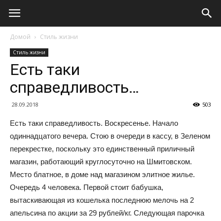
Домой
Стиль жизни
Стиль жизни
Есть таки
справедливость…
28.09.2018
503
Есть таки справедливость. Воскресенье. Начало
одиннадцатого вечера. Стою в очереди в кассу, в Зеленом
перекрестке, поскольку это единственный приличный
магазин, работающий круглосуточно на Шмитовском.
Место блатное, в доме над магазином элитное жилье.
Очередь 4 человека. Первой стоит бабушка,
вытаскивающая из кошелька последнюю мелочь на 2
апельсина по акции за 29 рублей/кг. Следующая парочка