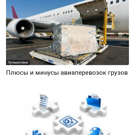
Путешествие
Плюсы и минусы авиаперевозок грузов