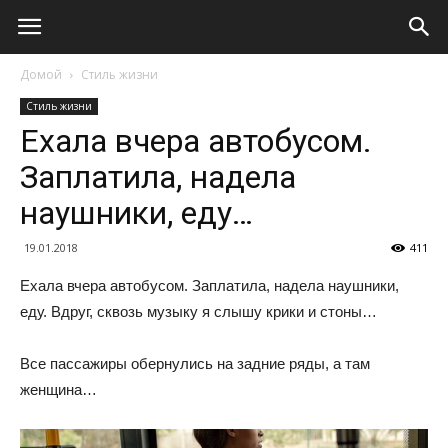
Домой
Стиль жизни
Стиль жизни
Ехала вчера автобусом.
Заплатила, надела
наушники, еду…
19.01.2018
411
Ехала вчера автобусом. Заплатила, надела наушники,
еду. Вдруг, сквозь музыку я слышу крики и стоны…
Все пассажиры обернулись на задние ряды, а там
женщина…