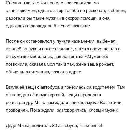
Спешил так, что колеса еле поспевали за его
авантюризмом, однако за зря особо не рисковал, в общем,
работали бы такие мужики в скорой помощи, и она
однозначно оправдала бы свое название.
После он остановился у пункта назначения, выбежал,
взял её на руки и понёс в здание, я в это время нашла в
её сумочке мобильник, нашла контакт «Муженёк»
позвонила, сказала мол так и так, жена ваша рожает,
объяснила ситуацию, назвала адрес.
Взяла её вещи с автобуса и понеслась за водителем. Там
он передал её в руки врачей, вещи передали в
регистратуру. Мы с ним ждали приезда мужа. Встретили,
проводили. Пока ждали, разговорились, клёвый мужик!
Дядя Миша, водитель 30 автобуса, ты клёвый!