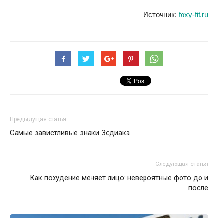
Источник:
foxy-fit.ru
Предыдущая статья
Самые завистливые знаки Зодиака
Следующая статья
Как похудение меняет лицо: невероятные фото до и
после