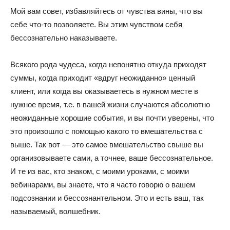
Мой вам совет, избавляйтесь от чувства вины, что вы
себе что-то позволяете. Вы этим чувством себя
бессознательно наказываете.
Всякого рода чудеса, когда непонятно откуда приходят
суммы, когда приходит «вдруг неожиданно» ценный
клиент, или когда вы оказываетесь в нужном месте в
нужное время, т.е. в вашей жизни случаются абсолютно
неожиданные хорошие события, и вы почти уверены, что
это произошло с помощью какого то вмешательства с
выше. Так вот — это самое вмешательство свыше вы
организовываете сами, а точнее, ваше бессознательное.
И те из вас, кто знаком, с моими уроками, с моими
вебинарами, вы знаете, что я часто говорю о вашем
подсознании и бессознантельном. Это и есть ваш, так
называемый, волшебник.