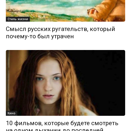
Стиль жизни
Смысл русских ругательств, который
почему-то был утрачен
Кино
10 фильмов, которые будете смотреть
на одном дыхании до последней