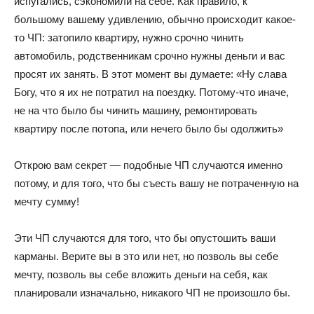
испугались, сэкономили на себе. Как правило, к
большому вашему удивлению, обычно происходит какое-
то ЧП: затопило квартиру, нужно срочно чинить
автомобиль, родственникам срочно нужны деньги и вас
просят их занять. В этот момент вы думаете: «Ну слава
Богу, что я их не потратил на поездку. Потому-что иначе,
не на что было бы чинить машину, ремонтировать
квартиру после потопа, или нечего было бы одолжить»
Открою вам секрет — подобные ЧП случаются именно
потому, и для того, что бы съесть вашу не потраченную на
мечту сумму!
Эти ЧП случаются для того, что бы опустошить ваши
карманы. Верите вы в это или нет, но позволь вы себе
мечту, позволь вы себе вложить деньги на себя, как
планировали изначально, никакого ЧП не произошло бы.